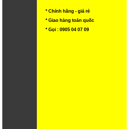
* Chính hãng - giá rẻ
* Giao hàng toàn quốc
* Gọi : 0905 04 07 09