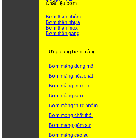
Chất liệu bơm
Bơm thân nhôm
Bơm thân nhựa
Bơm thân inox
Bơm thân gang
Ứng dụng bơm màng
Bơm màng dung môi
Bơm màng hóa chất
Bơm màng mực in
Bơm màng sơn
Bơm màng thực phẩm
Bơm màng chất thải
Bơm màng gốm sứ
Bơm màng cao su