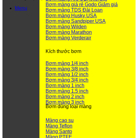
Bơm màng giá rẻ Godo
Menu
Bơm màng TDS Đài Loan
Bơm màng Husky USA
Bơm màng Sandpiper USA
Bơm màng Wilden
Bơm màng Marathon
Bơm màng Verderair
Kích thước bơm
Bơm màng 1/4 inch
Bơm màng 3/8 inch
Bơm màng 1/2 inch
Bơm màng 3/4 inch
Bơm màng 1 inch
Bơm màng 1.5 inch
Bơm màng 2 inch
Bơm màng 3 inch
Bơm dùng loại màng
Màng cao su
Màng Teflon
Màng Santo
Màng PTFE