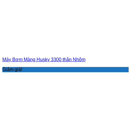
Máy Bơm Màng Husky 3300 thân Nhôm
Giảm giá!