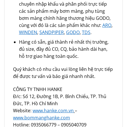
chuyên nhập khẩu và phân phối trực tiếp
các sản phẩm máy bơm màng, phụ tùng
bơm màng chính hãng thương hiệu GODO,
cùng với đó là các sản phẩm khác như:
ARO
,
WINDEN
,
SANDPIPER
,
GODO
,
TDS
.
Hàng có sẵn, giá thành rẻ nhất thị trường,
đủ size, đầy đủ CO, CQ, bảo hành dài hạn,
hỗ trợ giao hàng toàn quốc.
Quý khách có nhu cầu vui lòng liên hệ trực tiếp
để được tư vấn và báo giá nhanh nhất.
CÔNG TY TNHH HANKE
Đ/c: Số 12, Đường 1B, P. Bình Chiểu, TP. Thủ
Đức, TP. Hồ Chí Minh
Website:
www.hanke.com.vn
–
www.bommanghanke.com
Hotline: 0935066779 – 0905040709