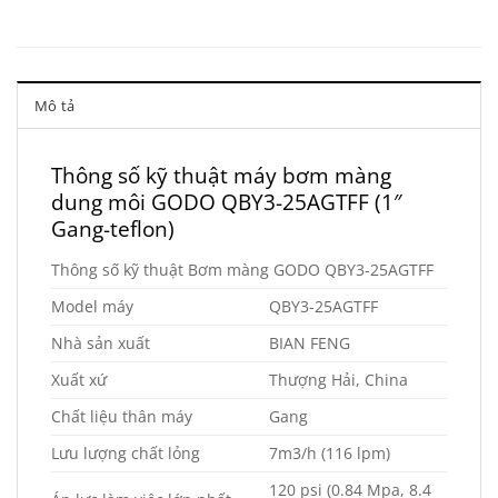
Mô tả
Thông số kỹ thuật máy bơm màng
dung môi GODO QBY3-25AGTFF (1″
Gang-teflon)
Thông số kỹ thuật Bơm màng GODO QBY3-25AGTFF
Model máy
QBY3-25AGTFF
Nhà sản xuất
BIAN FENG
Xuất xứ
Thượng Hải, China
Chất liệu thân máy
Gang
Lưu lượng chất lỏng
7m3/h (116 lpm)
120 psi (0.84 Mpa, 8.4