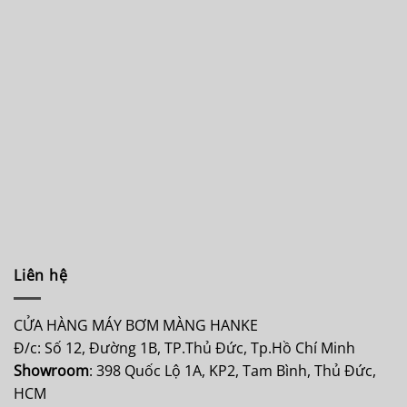
Liên hệ
CỬA HÀNG MÁY BƠM MÀNG HANKE
Đ/c: Số 12, Đường 1B, TP.Thủ Đức, Tp.Hồ Chí Minh
Showroom
: 398 Quốc Lộ 1A, KP2, Tam Bình, Thủ Đức,
HCM