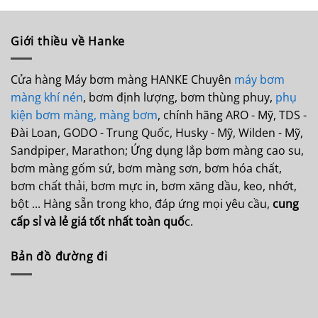
Giới thiều về Hanke
Cửa hàng Máy bơm màng HANKE Chuyên
máy bơm
màng khí nén
, bơm định lượng, bơm thùng phuy,
phụ
kiện bơm màng,
màng bơm
, chính hãng ARO - Mỹ, TDS -
Đài Loan, GODO - Trung Quốc, Husky - Mỹ, Wilden - Mỹ,
Sandpiper, Marathon; Ứng dụng lắp bơm màng cao su,
bơm màng gốm sứ, bơm màng sơn, bơm hóa chất,
bơm chất thải, bơm mực in, bơm xăng dầu, keo, nhớt,
bột ... Hàng sẵn trong kho, đáp ứng mọi yêu cầu,
cung
cấp sỉ và lẻ giá tốt nhất toàn quố
c.
Bản đồ đường đi