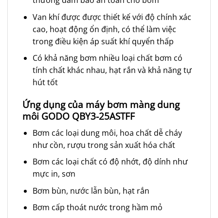
thường đảm bảo an toàn cho bơm
Van khí được được thiết kế với độ chính xác
cao, hoạt động ổn định, có thể làm việc
trong điều kiện áp suất khí quyển thấp
Có khả năng bơm nhiều loại chất bơm có
tính chất khác nhau, hạt rắn và khả năng tự
hút tốt
Ứng dụng của máy bơm màng dung
môi GODO QBY3-25ASTFF
Bơm các loại dung môi, hoa chất dễ cháy
như cồn, rượu trong sản xuất hóa chất
Bơm các loại chất có độ nhớt, độ dính như
mực in, sơn
Bơm bùn, nước lẫn bùn, hạt rắn
Bơm cấp thoát nước trong hầm mỏ