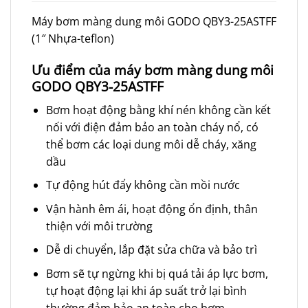
Máy bơm màng dung môi GODO QBY3-25ASTFF
(1″ Nhựa-teflon)
Ưu điểm của máy bơm màng dung môi
GODO QBY3-25ASTFF
Bơm hoạt động bằng khí nén không cần kết
nối với điện đảm bảo an toàn cháy nổ, có
thể bơm các loại dung môi dễ cháy, xăng
dầu
Tự động hút đẩy không cần mồi nước
Vận hành êm ái, hoạt động ổn định, thân
thiện với môi trường
Dễ di chuyển, lắp đặt sửa chữa và bảo trì
Bơm sẽ tự ngừng khi bị quá tải áp lực bơm,
tự hoạt động lại khi áp suất trở lại bình