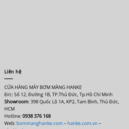
Liên hệ
CỬA HÀNG MÁY BƠM MÀNG HANKE
Đ/c: Số 12, Đường 1B, TP.Thủ Đức, Tp.Hồ Chí Minh
Showroom
: 398 Quốc Lộ 1A, KP2, Tam Bình, Thủ Đức,
HCM
Hotline:
0938 376 168
Web:
bommanghanke.com
–
hanke.com.vn
–