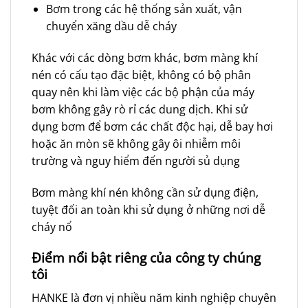
Bơm trong các hệ thống sản xuất, vận
chuyển xăng dầu dễ cháy
Khác với các dòng bơm khác, bơm màng khí
nén có cấu tạo đặc biệt, không có bộ phân
quay nên khi làm việc các bộ phận của máy
bơm không gây rò rỉ các dung dịch. Khi sử
dụng bơm để bơm các chất độc hại, dễ bay hơi
hoặc ăn mòn sẽ không gây ôi nhiễm môi
trường và nguy hiểm đến người sủ dụng
Bơm màng khí nén không cần sử dụng điện,
tuyệt đối an toàn khi sử dụng ở những nơi dễ
cháy nổ
Đ
iểm nổi bật riêng của công ty chúng
tôi
HANKE là đơn vị nhiều năm kinh nghiệp chuyên