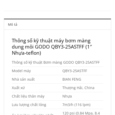
Mô tả
Thông số kỹ thuật máy bơm màng
dung môi GODO QBY3-25ASTFF (1″
Nhựa-teflon)
Thông số kỹ thuật Bơm màng GODO QBY3-25ASTFF
Model máy
QBY3-25ASTFF
Nhà sản xuất
BIAN FENG
Xuất xứ
Thượng Hải, China
Chất liệu thân máy
Nhựa
Lưu lượng chất lỏng
7m3/h (116 lpm)
120 psi (0.84 Mpa, 8.4