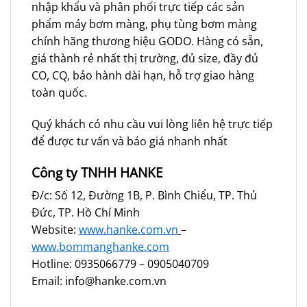
nhập khẩu và phân phối trực tiếp các sản
phẩm máy bơm màng, phụ tùng bơm màng
chính hãng thương hiệu GODO. Hàng có sẵn,
giá thành rẻ nhất thị trường, đủ size, đầy đủ
CO, CQ, bảo hành dài hạn, hỗ trợ giao hàng
toàn quốc.
Quý khách có nhu cầu vui lòng liên hệ trực tiếp
để được tư vấn và báo giá nhanh nhất
Công ty TNHH HANKE
Đ/c: Số 12, Đường 1B, P. Bình Chiểu, TP. Thủ
Đức, TP. Hồ Chí Minh
Website:
www.hanke.com.vn
–
www.bommanghanke.com
Hotline: 0935066779 – 0905040709
Email: info@hanke.com.vn