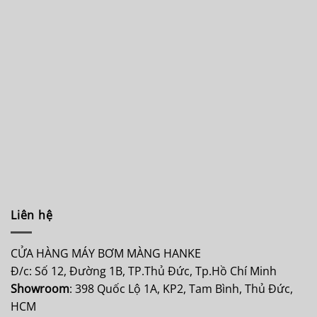
Liên hệ
CỬA HÀNG MÁY BƠM MÀNG HANKE
Đ/c: Số 12, Đường 1B, TP.Thủ Đức, Tp.Hồ Chí Minh
Showroom
: 398 Quốc Lộ 1A, KP2, Tam Bình, Thủ Đức,
HCM