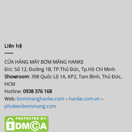
Liên hệ
CỬA HÀNG MÁY BƠM MÀNG HANKE
Đ/c: Số 12, Đường 1B, TP.Thủ Đức, Tp.Hồ Chí Minh
Showroom
: 398 Quốc Lộ 1A, KP2, Tam Bình, Thủ Đức,
HCM
Hotline:
0938 376 168
Web:
bommanghanke.com
–
hanke.com.vn
–
phukienbommang.com