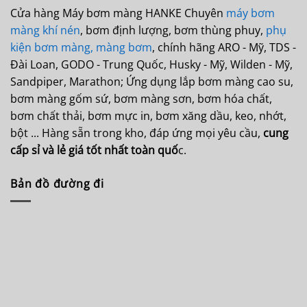
Cửa hàng Máy bơm màng HANKE Chuyên
máy bơm
màng khí nén
, bơm định lượng, bơm thùng phuy,
phụ
kiện bơm màng,
màng bơm
, chính hãng ARO - Mỹ, TDS -
Đài Loan, GODO - Trung Quốc, Husky - Mỹ, Wilden - Mỹ,
Sandpiper, Marathon; Ứng dụng lắp bơm màng cao su,
bơm màng gốm sứ, bơm màng sơn, bơm hóa chất,
bơm chất thải, bơm mực in, bơm xăng dầu, keo, nhớt,
bột ... Hàng sẵn trong kho, đáp ứng mọi yêu cầu,
cung
cấp sỉ và lẻ giá tốt nhất toàn quố
c.
Bản đồ đường đi