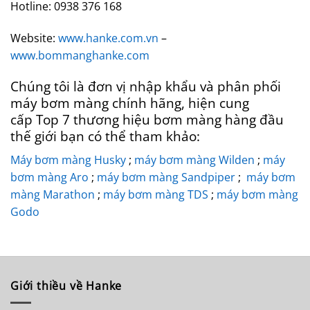
Hotline: 0938 376 168
Website:
www.hanke.com.vn
–
www.bommanghanke.com
Chúng tôi là đơn vị nhập khẩu và phân phối
máy bơm màng chính hãng, hiện cung
cấp Top 7 thương hiệu bơm màng hàng đầu
thế giới bạn có thể tham khảo:
Máy bơm màng Husky
;
máy bơm màng Wilden
;
máy
bơm màng Aro
;
máy bơm màng Sandpiper
;
máy bơm
màng Marathon
;
máy bơm màng TDS
;
máy bơm màng
Godo
Giới thiều về Hanke