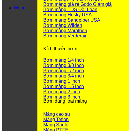
Bơm màng giá rẻ Godo
Menu
Bơm màng TDS Đài Loan
Bơm màng Husky USA
Bơm màng Sandpiper USA
Bơm màng Wilden
Bơm màng Marathon
Bơm màng Verderair
Kích thước bơm
Bơm màng 1/4 inch
Bơm màng 3/8 inch
Bơm màng 1/2 inch
Bơm màng 3/4 inch
Bơm màng 1 inch
Bơm màng 1.5 inch
Bơm màng 2 inch
Bơm màng 3 inch
Bơm dùng loại màng
Màng cao su
Màng Teflon
Màng Santo
Màng PTFE