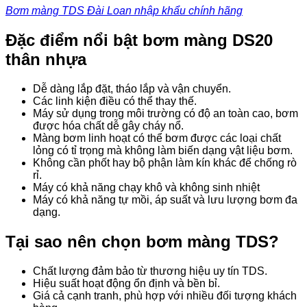
Bơm màng TDS Đài Loan nhập khẩu chính hãng
Đặc điểm nổi bật bơm màng
DS20
thân nhựa
Dễ dàng lắp đặt, tháo lắp và vận chuyển.
Các linh kiện điều có thể thay thế.
Máy sử dụng trong môi trường có độ an toàn cao, bơm
được hóa chất dễ gây cháy nổ.
Màng bơm linh hoạt có thể bơm được các loại chất
lỏng có tỉ trọng mà không làm biến dạng vật liệu bơm.
Không cần phốt hay bộ phận làm kín khác để chống rò
rỉ.
Máy có khả năng chạy khô và không sinh nhiệt
Máy có khả năng tự mồi, áp suất và lưu lượng bơm đa
dạng.
Tại sao nên chọn bơm màng TDS?
Chất lượng đảm bảo từ thương hiệu uy tín TDS.
Hiệu suất hoạt động ổn định và bền bỉ.
Giá cả cạnh tranh, phù hợp với nhiều đối tượng khách