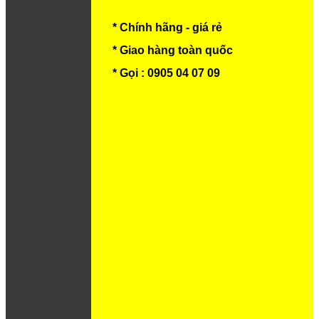
* Chính hãng - giá rẻ
* Giao hàng toàn quốc
* Gọi : 0905 04 07 09