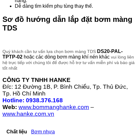
hàng.
Dễ dàng tìm kiếm phụ tùng thay thế.
Sơ đồ hướng dẫn lắp đặt bơm màng
TDS
DS20-PAL-
Quý khách cần tư vấn lựa chọn bơm màng TDS
TPTP-02
hoặc các dòng bơm màng khí nén khác
vui lòng liên
hệ trực tiếp với chúng tôi để được hỗ trợ tư vấn miễn phí và báo giá
tốt nhất
CÔNG TY TNHH HANKE
Đ/c: 12 Đường 1B, P. Bình Chiểu, Tp. Thủ Đức,
Tp. Hồ Chí Minh
Hotline: 0938.376.168
Web:
www.bommanghanke.com
–
www.hanke.com.vn
Chất liệu
Bơm nhựa