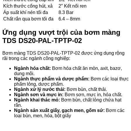
Kích thước cổng hút, xả
2″ Kết nối ren
Áp suất khí nén tối đa
8.3 Bar
Chất rắn qua bơm tối đa
6.4 – 8mm
Ứng
dụng vượt trội của bơm màng
TDS DS20-PAL-TPTP-02
Bơm màng TDS DS20-PAL-TPTP-02 được ứng dụng rộng
rãi trong các ngành công nghiệp:
Ngành hóa chất:
Bơm hóa chất ăn mòn, axit, bazơ,
dung môi.
Ngành thực phẩm và dược phẩm:
Bơm các loại thực
phẩm lỏng, dược phẩm.
Ngành xử lý nước thải:
Bơm bùn, chất thải.
Ngành sơn và mực in:
Bơm sơn, mực in, hóa chất.
Ngành khai thác mỏ:
Bơm bùn, chất lỏng chứa hạt
rắn.
Ngành sản xuất giấy, gạch men, gốm sứ:
Bơm các
loại bùn, men, hóa, bột giấy