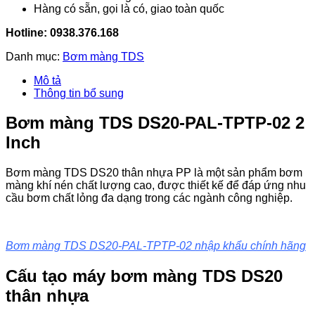
Hàng có sẵn, gọi là có, giao toàn quốc
Hotline: 0938.376.168
Danh mục:
Bơm màng TDS
Mô tả
Thông tin bổ sung
Bơm màng TDS DS20-PAL-TPTP-02 2
Inch
Bơm màng TDS DS20 thân nhựa PP là một sản phẩm bơm
màng khí nén chất lượng cao, được thiết kế để đáp ứng nhu
cầu bơm chất lỏng đa dạng trong các ngành công nghiệp.
Bơm màng TDS DS20-PAL-TPTP-02 nhập khẩu chính hãng
Cấu tạo máy bơm màng TDS DS20
thân nhựa