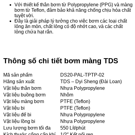
Với thiết kế thân bơm từ Polypropylene (PPG) và màng
bơm từ Teflon, đảm bảo khả năng chống chịu hóa chất
tuyệt vời.
Đây là giải pháp lý tưởng cho việc bơm các loại chất
lỏng ăn mòn, chất lỏng có độ nhớt cao, và các chất
lỏng chứa hạt rắn.
Thông số chi tiết bơm màng TDS
Mã sản phẩm
DS20-PAL-TPTP-02
Hãng sản xuất
TDS – Dyi Sheng (Đài Loan)
Vật liệu thân bơm
Nhựa Polypropylene
Vật liệu buồng bơm
Nhôm
Vật liệu màng bơm
PTFE (Teflon)
Vật liệu bi
PTFE (Teflon)
Vật liệu đế bi
Nhựa Polypropylene
Vật liệu lồng bi
Nhựa Polypropylene
Lưu lượng bơm tối đa
550 Lít/phút
Kích thước cổng cấp khí
1/2″ Kết nối ren