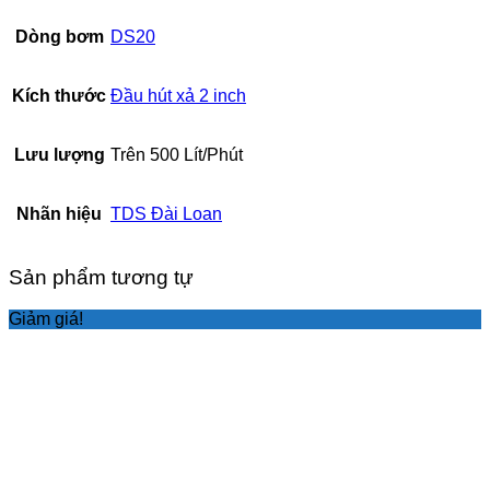
Dòng bơm
DS20
Kích thước
Đầu hút xả 2 inch
Lưu lượng
Trên 500 Lít/Phút
Nhãn hiệu
TDS Đài Loan
Sản phẩm tương tự
Giảm giá!