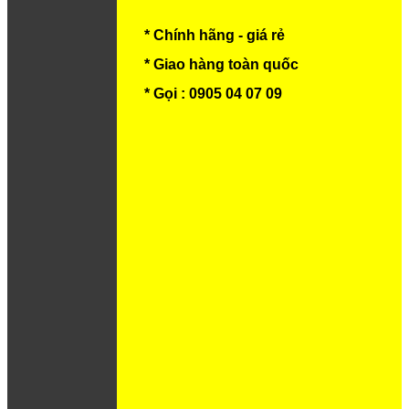
* Chính hãng - giá rẻ
* Giao hàng toàn quốc
* Gọi : 0905 04 07 09