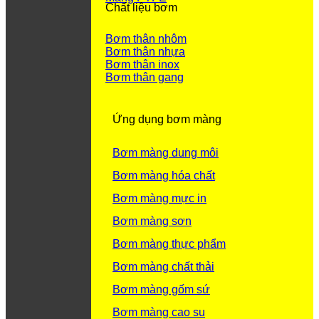
Chất liệu bơm
Bơm thân nhôm
Bơm thân nhựa
Bơm thân inox
Bơm thân gang
Ứng dụng bơm màng
Bơm màng dung môi
Bơm màng hóa chất
Bơm màng mực in
Bơm màng sơn
Bơm màng thực phẩm
Bơm màng chất thải
Bơm màng gốm sứ
Bơm màng cao su