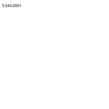
5,544,000
₫