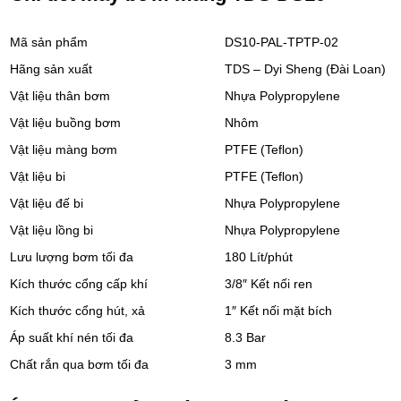
Mã sản phẩm
DS10-PAL-TPTP-02
Hãng sản xuất
TDS – Dyi Sheng (Đài Loan)
Vật liệu thân bơm
Nhựa Polypropylene
Vật liệu buồng bơm
Nhôm
Vật liệu màng bơm
PTFE (Teflon)
Vật liệu bi
PTFE (Teflon)
Vật liệu đế bi
Nhựa Polypropylene
Vật liệu lồng bi
Nhựa Polypropylene
Lưu lượng bơm tối đa
180 Lít/phút
Kích thước cổng cấp khí
3/8″ Kết nối ren
Kích thước cổng hút, xả
1″ Kết nối mặt bích
Áp suất khí nén tối đa
8.3 Bar
Chất rắn qua bơm tối đa
3 mm