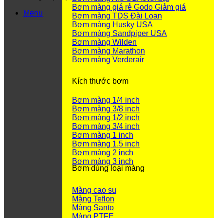
Bơm màng giá rẻ Godo
Menu
Bơm màng TDS Đài Loan
Bơm màng Husky USA
Bơm màng Sandpiper USA
Bơm màng Wilden
Bơm màng Marathon
Bơm màng Verderair
Kích thước bơm
Bơm màng 1/4 inch
Bơm màng 3/8 inch
Bơm màng 1/2 inch
Bơm màng 3/4 inch
Bơm màng 1 inch
Bơm màng 1.5 inch
Bơm màng 2 inch
Bơm màng 3 inch
Bơm dùng loại màng
Màng cao su
Màng Teflon
Màng Santo
Màng PTFE