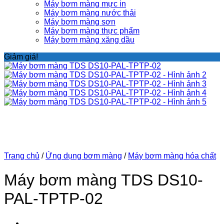
Máy bơm màng mực in
Máy bơm màng nước thải
Máy bơm màng sơn
Máy bơm màng thực phẩm
Máy bơm màng xăng dầu
Giảm giá!
Trang chủ
/
Ứng dụng bơm màng
/
Máy bơm màng hóa chất
Máy bơm màng TDS DS10-
PAL-TPTP-02