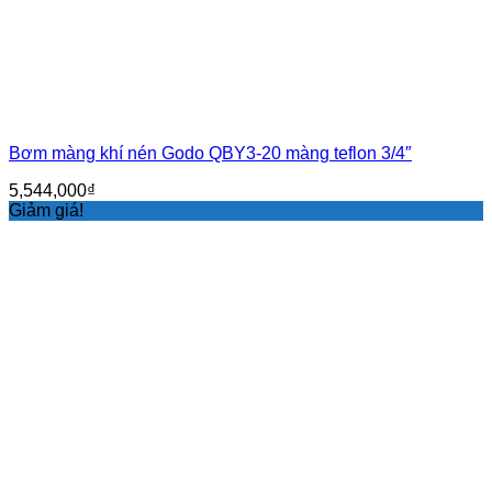
Bơm màng khí nén Godo QBY3-20 màng teflon 3/4″
5,544,000
₫
Giảm giá!