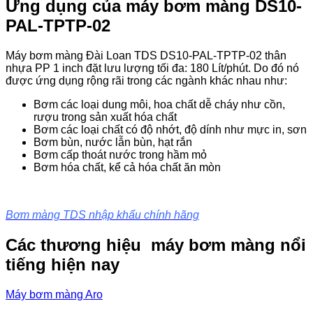
Ứng dụng của máy bơm màng DS10-
PAL-TPTP-02
Máy bơm màng Đài Loan TDS DS10-PAL-TPTP-02 thân
nhựa PP 1 inch đặt lưu lượng tối đa: 180 Lít/phút. Do đó nó
được ứng dụng rộng rãi trong các ngành khác nhau như:
Bơm các loại dung môi, hoa chất dễ cháy như cồn,
rượu trong sản xuất hóa chất
Bơm các loại chất có độ nhớt, độ dính như mực in, sơn
Bơm bùn, nước lẫn bùn, hạt rắn
Bơm cấp thoát nước trong hầm mỏ
Bơm hóa chất, kể cả hóa chất ăn mòn
Bơm màng TDS nhập khẩu chính hãng
Các thương hiệu máy bơm màng nổi
tiếng hiện nay
Máy bơm màng Aro