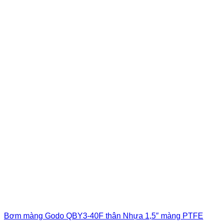
Bơm màng Godo QBY3-40F thân Nhựa 1,5″ màng PTFE