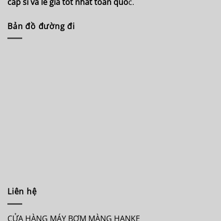
cấp sỉ và lẻ giá tốt nhất toàn quố
c.
Bản đồ đường đi
Liên hệ
CỬA HÀNG MÁY BƠM MÀNG HANKE