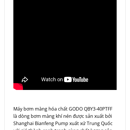
Máy bơm màng hóa chất GODO QBY3-40PTFF
là dòng bơm màng khí nén được sản xuất bởi
Shanghai Bianfeng Pump xuất xứ Trung Quốc