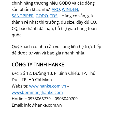
chính hãng thương hiệu GODO và các dòng
sản phẩm khác như
ARO
,
WINDEN
,
SANDPIPER
,
GODO
,
TDS
. Hàng có sẵn, giá
thành rẻ nhất thị trường, đủ size, đầy đủ CO,
CQ, bảo hành dài hạn, hỗ trợ giao hàng toàn
quốc.
Quý khách có nhu cầu vui lòng liên hệ trực tiếp
để được tư vấn và báo giá nhanh nhất
CÔNG TY TNHH HANKE
Đ/c: Số 12, Đường 1B, P. Bình Chiểu, TP. Thủ
Đức, TP. Hồ Chí Minh
Website:
www.hanke.com.vn
–
www.bommanghanke.com
Hotline: 0935066779 – 0905040709
Email: info@hanke.com.vn