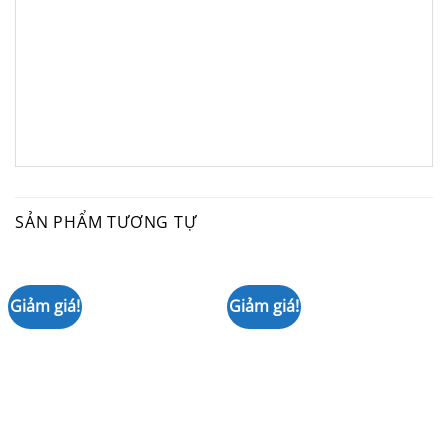
SẢN PHẨM TƯƠNG TỰ
Giảm giá!
Giảm giá!