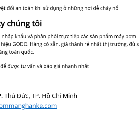
ệt đối an toàn khi sử dụng ở những nơi dễ cháy nổ
ty chúng tôi
n nhập khẩu và phân phối trực tiếp các sản phẩm máy bơm
ệu GODO. Hàng có sẵn, giá thành rẻ nhất thị trường, đủ s
hàng toàn quốc.
p để được tư vấn và báo giá nhanh nhất
P. Thủ Đức, TP. Hồ Chí Minh
ommanghanke.com