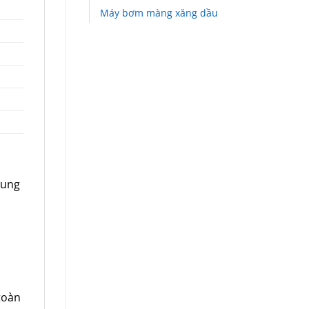
Máy bơm màng xăng dầu
dung
toàn