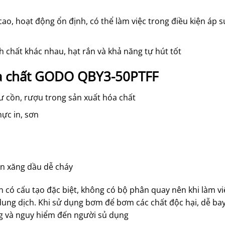
cao, hoạt động ổn định, có thể làm việc trong điều kiện áp s
 chất khác nhau, hạt rắn và khả năng tự hút tốt
a chất GODO QBY3-50PTFF
ư cồn, rượu trong sản xuất hóa chất
ực in, sơn
ển xăng dầu dễ cháy
có cấu tạo đặc biệt, không có bộ phân quay nên khi làm vi
ung dịch. Khi sử dụng bơm để bơm các chất độc hại, dễ bay
g và nguy hiểm đến người sủ dụng