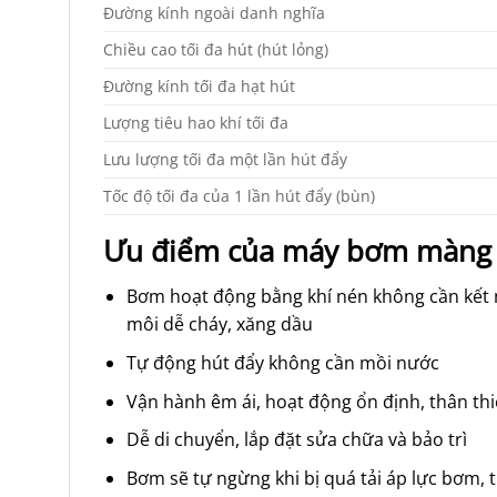
Đường kính ngoài danh nghĩa
Chiều cao tối đa hút (hút lỏng)
Đường kính tối đa hạt hút
Lượng tiêu hao khí tối đa
Lưu lượng tối đa một lần hút đẩy
Tốc độ tối đa của 1 lần hút đẩy (bùn)
Ưu điểm của máy bơm màng
Bơm hoạt động bằng khí nén không cần kết n
môi dễ cháy, xăng dầu
Tự động hút đẩy không cần mồi nước
Vận hành êm ái, hoạt động ổn định, thân th
Dễ di chuyển, lắp đặt sửa chữa và bảo trì
Bơm sẽ tự ngừng khi bị quá tải áp lực bơm, t