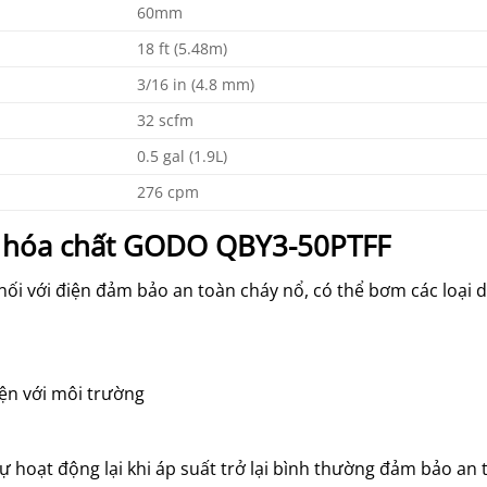
60mm
18 ft (5.48m)
3/16 in (4.8 mm)
32 scfm
0.5 gal (1.9L)
276 cpm
 hóa chất GODO QBY3-50PTFF
ối với điện đảm bảo an toàn cháy nổ, có thể bơm các loại 
iện với môi trường
ự hoạt động lại khi áp suất trở lại bình thường đảm bảo an 