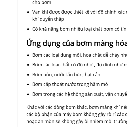
cho bơm
Van khí được được thiết kế với độ chính xác 
khí quyển thấp
Có khả năng bơm nhiều loại chất bơm có tính
Ứng dụng
của bơm màng hó
Bơm các loại dung môi, hoa chất dễ cháy nh
Bơm các loại chất có độ nhớt, độ dính như m
Bơm bùn, nước lẫn bùn, hạt rắn
Bơm cấp thoát nước trong hầm mỏ
Bơm trong các hệ thống sản xuất, vận chuy
Khác với các dòng bơm khác, bơm màng khí nén 
các bộ phận của máy bơm không gây rò rỉ các d
hoặc ăn mòn sẽ không gây ôi nhiễm môi trườn