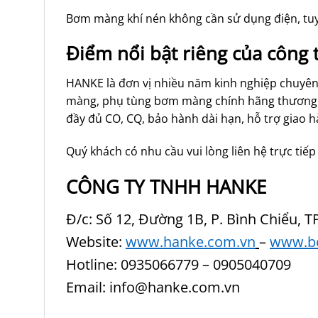
Bơm màng khí nén không cần sử dụng điện, tuy
Đ
iểm nổi bật riêng của công 
HANKE là đơn vị nhiều năm kinh nghiệp chuyê
màng, phụ tùng bơm màng chính hãng thương hi
đầy đủ CO, CQ, bảo hành dài hạn, hỗ trợ giao 
Quý khách có nhu cầu vui lòng liên hệ trực tiế
CÔNG TY TNHH HANKE
Đ/c: Số 12, Đường 1B, P. Bình Chiểu, T
Website:
www.hanke.com.vn
–
www.b
Hotline: 0935066779 – 0905040709
Email: info@hanke.com.vn