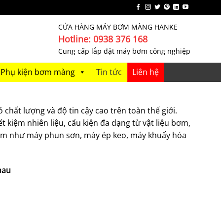
CỬA HÀNG MÁY BƠM MÀNG HANKE
Hotline: 0938 376 168
Cung cấp lắp đặt máy bơm công nghiệp
Phụ kiện bơm màng
Tin tức
Liên hệ
 chất lượng và độ tin cậy cao trên toàn thế giới.
t kiệm nhiên liệu, cấu kiện đa dạng từ vật liệu bơm,
 Nam như máy phun sơn, máy ép keo, máy khuấy hóa
hau