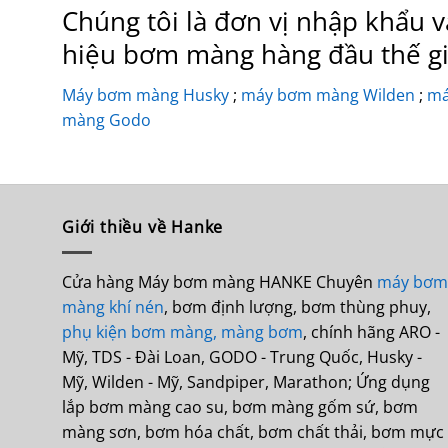
Chúng tôi là đơn vị nhập khẩu
hiệu bơm màng hàng đầu thế gi
Máy bơm màng Husky
;
máy bơm màng Wilden
;
má
màng Godo
Giới thiều về Hanke
Cửa hàng Máy bơm màng HANKE Chuyên
máy bơm
màng khí nén
, bơm định lượng, bơm thùng phuy,
phụ kiện bơm màng,
màng bơm
, chính hãng ARO -
Mỹ, TDS - Đài Loan, GODO - Trung Quốc, Husky -
Mỹ, Wilden - Mỹ, Sandpiper, Marathon; Ứng dụng
lắp bơm màng cao su, bơm màng gốm sứ, bơm
màng sơn, bơm hóa chất, bơm chất thải, bơm mực