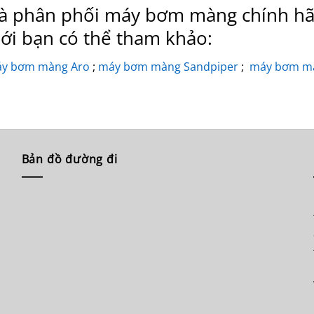
 và phân phối máy bơm màng chính hã
ới bạn có thể tham khảo:
y bơm màng Aro
;
máy bơm màng Sandpiper
;
máy bơm m
Bản đồ đường đi