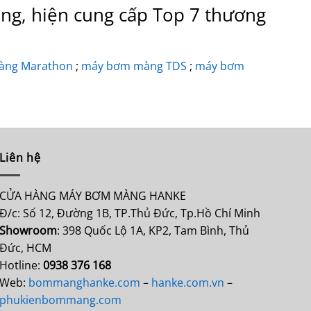
ng, hiện cung cấp Top 7 thương
àng Marathon
;
máy bơm màng TDS
;
máy bơm
Liên hệ
CỬA HÀNG MÁY BƠM MÀNG HANKE
Đ/c: Số 12, Đường 1B, TP.Thủ Đức, Tp.Hồ Chí Minh
Showroom
: 398 Quốc Lộ 1A, KP2, Tam Bình, Thủ
Đức, HCM
Hotline:
0938 376 168
Web:
bommanghanke.com
–
hanke.com.vn
–
phukienbommang.com