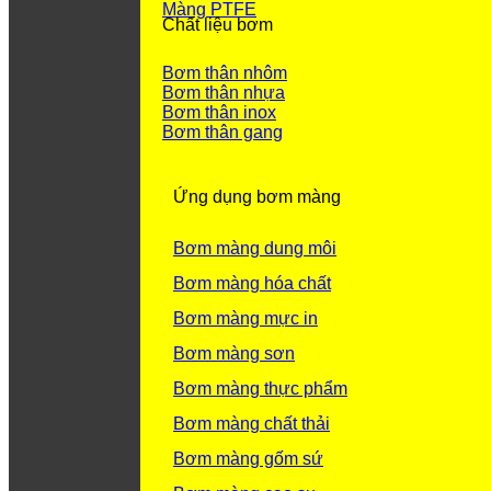
Màng PTFE
Chất liệu bơm
Bơm thân nhôm
Bơm thân nhựa
Bơm thân inox
Bơm thân gang
Ứng dụng bơm màng
Bơm màng dung môi
Bơm màng hóa chất
Bơm màng mực in
Bơm màng sơn
Bơm màng thực phẩm
Bơm màng chất thải
Bơm màng gốm sứ