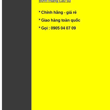
Bơm màng cao su
* Chính hãng - giá rẻ
* Giao hàng toàn quốc
* Gọi : 0905 04 07 09