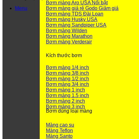
Bơm màng Aro USA
Bơm màng giá rẻ Godo
Menu
Bơm màng TDS Đài Loan
Bơm màng Husky USA
Bơm màng Sandpiper USA
Bơm màng Wilden
Bơm màng Marathon
Bơm màng Verderair
Kích thước bơm
Bơm màng 1/4 inch
Bơm màng 3/8 inch
Bơm màng 1/2 inch
Bơm màng 3/4 inch
Bơm màng 1 inch
Bơm màng 1.5 inch
Bơm màng 2 inch
Bơm màng 3 inch
Bơm dùng loại màng
Màng cao su
Màng Teflon
Màng Santo