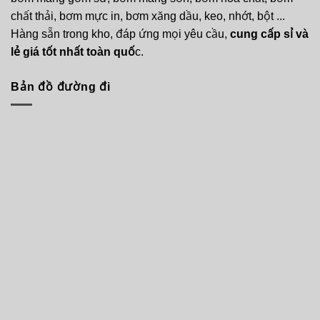
chất thải, bơm mực in, bơm xăng dầu, keo, nhớt, bột ...
Hàng sẵn trong kho, đáp ứng mọi yêu cầu,
cung cấp sỉ và
lẻ giá tốt nhất toàn quố
c.
Bản đồ đường đi