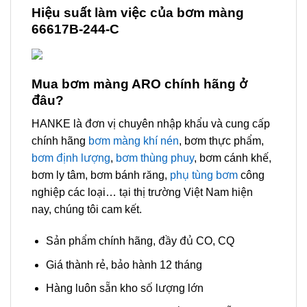
Hiệu suất làm việc của bơm màng
66617B-244-C
Mua bơm màng ARO
chính hãng ở
đâu?
HANKE là đơn vị chuyên nhập khẩu và cung cấp
chính hãng
bơm màng khí nén
, bơm thực phẩm,
bơm định lượng
,
bơm thùng phuy
, bơm cánh khế,
bơm ly tâm, bơm bánh răng,
phụ tùng bơm
công
nghiệp các loại… tại thị trường Việt Nam hiện
nay, chúng tôi cam kết.
Sản phẩm chính hãng, đầy đủ CO, CQ
Giá thành rẻ, bảo hành 12 tháng
Hàng luôn sẵn kho số lượng lớn