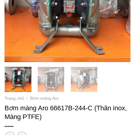
Trang chủ
/
Bơm màng Aro
Bơm màng Aro 66617B-244-C (Thân inox,
Màng PTFE)