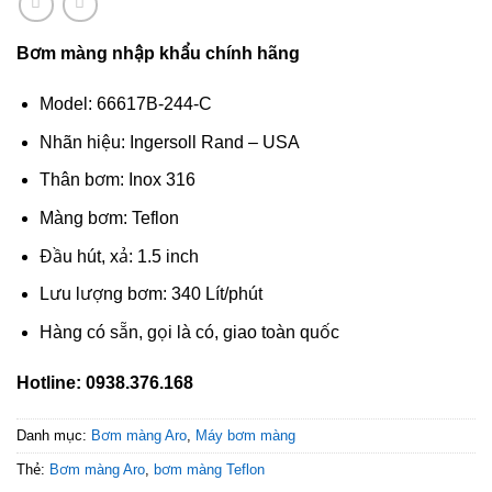
Bơm màng nhập khẩu chính hãng
Model: 66617B-244-C
Nhãn hiệu: Ingersoll Rand – USA
Thân bơm: Inox 316
Màng bơm: Teflon
Đầu hút, xả: 1.5 inch
Lưu lượng bơm: 340 Lít/phút
Hàng có sẵn, gọi là có, giao toàn quốc
Hotline: 0938.376.168
Danh mục:
Bơm màng Aro
,
Máy bơm màng
Thẻ:
Bơm màng Aro
,
bơm màng Teflon