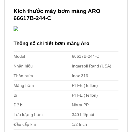
Kích thước máy bơm màng ARO
66617B-244-C
Thông số chi tiết bơm màng Aro
Model
66617B-244-C
Nhãn hiệu
Ingersoll Rand (USA)
Thân bơm
Inox 316
Màng bơm
PTFE (Teflon)
Bi
PTFE (Teflon)
Đế bi
Nhựa PP
Lưu lượng bơm
340 Lít/phút
Đầu cấp khí
1/2 Inch