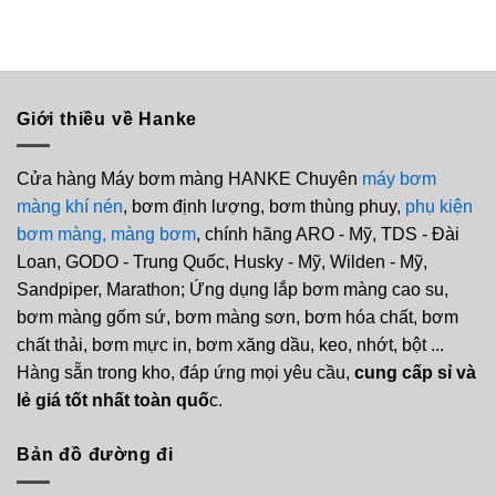
Giới thiều về Hanke
Cửa hàng Máy bơm màng HANKE Chuyên
máy bơm
màng khí nén
, bơm định lượng, bơm thùng phuy,
phụ kiện
bơm màng,
màng bơm
, chính hãng ARO - Mỹ, TDS - Đài
Loan, GODO - Trung Quốc, Husky - Mỹ, Wilden - Mỹ,
Sandpiper, Marathon; Ứng dụng lắp bơm màng cao su,
bơm màng gốm sứ, bơm màng sơn, bơm hóa chất, bơm
chất thải, bơm mực in, bơm xăng dầu, keo, nhớt, bột ...
Hàng sẵn trong kho, đáp ứng mọi yêu cầu,
cung cấp sỉ và
lẻ giá tốt nhất toàn quố
c.
Bản đồ đường đi