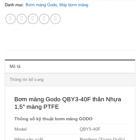
Danh mục:
Bơm màng Godo
,
Máy bơm màng
Mô tả
Thông tin bổ sung
Bơm màng Godo QBY3-40F thân Nhựa
1,5″ màng PTFE
Thông số kỹ thuật bơm màng GODO
Model
QBY3-40F
Hãng sản xuất
Bianfeng (Trung Quốc)