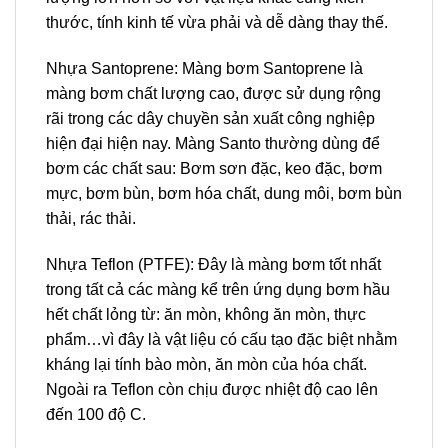
thước, tính kinh tế vừa phải và dễ dàng thay thế.
Nhựa Santoprene: Màng bơm Santoprene là
màng bơm chất lượng cao, được sử dụng rộng
rãi trong các dây chuyền sản xuất công nghiệp
hiện đại hiện nay. Màng Santo thường dùng để
bơm các chất sau: Bơm sơn đặc, keo đặc, bơm
mực, bơm bùn, bơm hóa chất, dung môi, bơm bùn
thải, rác thải.
Nhựa Teflon (PTFE): Đây là màng bơm tốt nhất
trong tất cả các màng kể trên ứng dụng bơm hầu
hết chất lỏng từ: ăn mòn, không ăn mòn, thực
phẩm…vì đây là vật liệu có cấu tạo đặc biệt nhằm
kháng lại tính bào mòn, ăn mòn của hóa chất.
Ngoài ra Teflon còn chịu được nhiệt độ cao lên
đến 100 độ C.