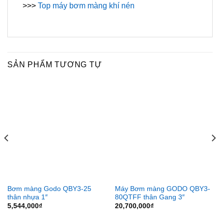
>>>
Top máy bơm màng khí nén
SẢN PHẨM TƯƠNG TỰ
Bơm màng Godo QBY3-25
Máy Bơm màng GODO QBY3-
thân nhựa 1″
80QTFF thân Gang 3″
5,544,000
₫
20,700,000
₫