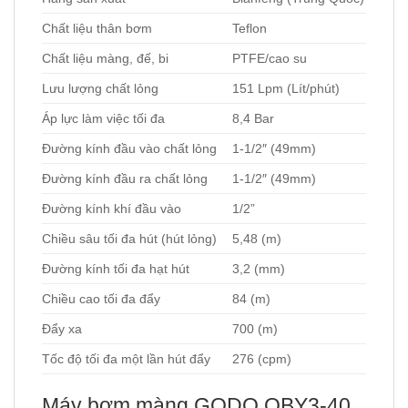
Chất liệu thân bơm
Teflon
Chất liệu màng, đế, bi
PTFE/cao su
Lưu lượng chất lỏng
151 Lpm (Lít/phút)
Áp lực làm việc tối đa
8,4 Bar
Đường kính đầu vào chất lỏng
1-1/2″ (49mm)
Đường kính đầu ra chất lỏng
1-1/2″ (49mm)
Đường kính khí đầu vào
1/2”
Chiều sâu tối đa hút (hút lỏng)
5,48 (m)
Đường kính tối đa hạt hút
3,2 (mm)
Chiều cao tối đa đẩy
84 (m)
Đẩy xa
700 (m)
Tốc độ tối đa một lần hút đẩy
276 (cpm)
Máy bơm màng GODO QBY3-40