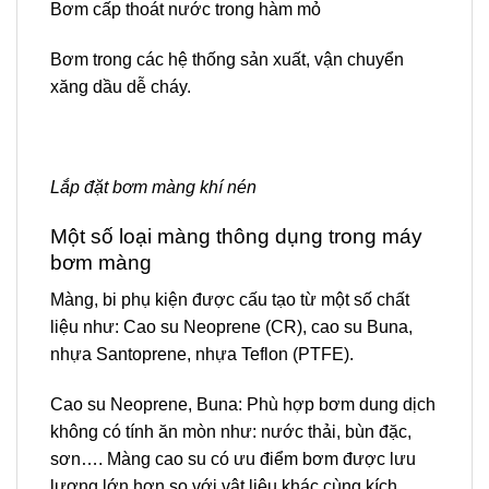
Bơm cấp thoát nước trong hàm mỏ
Bơm trong các hệ thống sản xuất, vận chuyển
xăng dầu dễ cháy.
Lắp đặt bơm màng khí nén
Một số loại màng thông dụng trong máy
bơm màng
Màng, bi phụ kiện được cấu tạo từ một số chất
liệu như: Cao su Neoprene (CR), cao su Buna,
nhựa Santoprene, nhựa Teflon (PTFE).
Cao su Neoprene, Buna: Phù hợp bơm dung dịch
không có tính ăn mòn như: nước thải, bùn đặc,
sơn…. Màng cao su có ưu điểm bơm được lưu
lượng lớn hơn so với vật liệu khác cùng kích