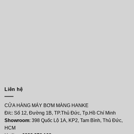
Liên hệ
CỬA HÀNG MÁY BƠM MÀNG HANKE
Đ/c: Số 12, Đường 1B, TP.Thủ Đức, Tp.Hồ Chí Minh
Showroom
: 398 Quốc Lộ 1A, KP2, Tam Bình, Thủ Đức,
HCM