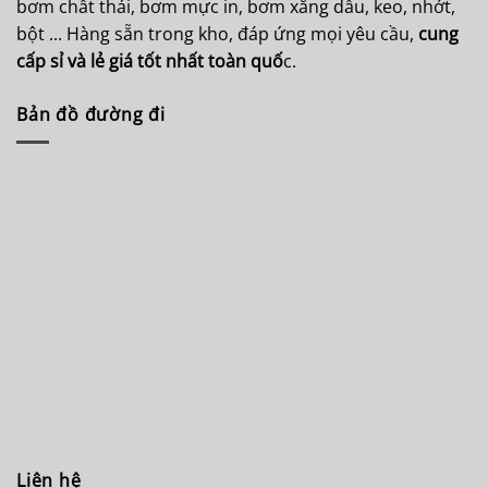
bơm chất thải, bơm mực in, bơm xăng dầu, keo, nhớt,
bột ... Hàng sẵn trong kho, đáp ứng mọi yêu cầu,
cung
cấp sỉ và lẻ giá tốt nhất toàn quố
c.
Bản đồ đường đi
Liên hệ