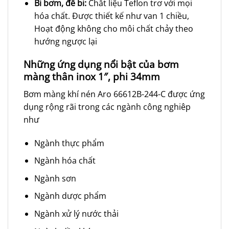
Bi bơm, đế bi:
Chất liệu Teflon trơ với mọi
hóa chất. Được thiết kế như van 1 chiều,
Hoạt động không cho môi chất chảy theo
hướng ngược lại
Những ứng dụng nổi bật của bơm
màng thân inox 1″, phi 34mm
Bơm màng khí nén Aro 66612B-244-C được ứng
dụng rộng rãi trong các ngành công nghiêp
như
Ngành thực phẩm
Ngành hóa chất
Ngành sơn
Ngành dược phẩm
Ngành xử lý nước thải