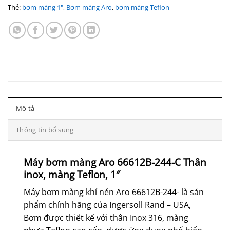
Thẻ:
bơm màng 1"
,
Bơm màng Aro
,
bơm màng Teflon
Mô tả
Thông tin bổ sung
Máy bơm màng Aro 66612B-244-C Thân
inox, màng Teflon, 1″
Máy bơm màng khí nén Aro 66612B-244- là sản
phẩm chính hãng của Ingersoll Rand – USA,
Bơm được thiết kế với thân Inox 316, màng