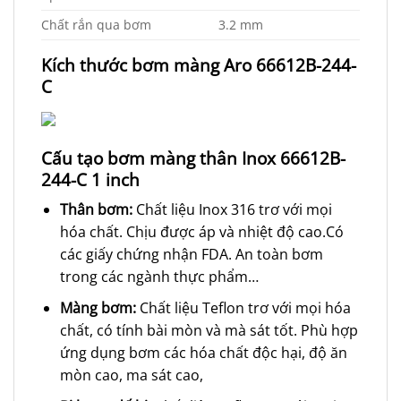
Chất rắn qua bơm
3.2 mm
Kích thước bơm màng Aro 66612B-244-
C
Cấu tạo bơm màng thân Inox
66612B-
244-C 1
inch
Thân bơm:
Chất liệu Inox 316 trơ với mọi
hóa chất. Chịu được áp và nhiệt độ cao.Có
các giấy chứng nhận FDA. An toàn bơm
trong các ngành thực phẩm…
Màng bơm:
Chất liệu Teflon trơ với mọi hóa
chất, có tính bài mòn và mà sát tốt. Phù hợp
ứng dụng bơm các hóa chất độc hại, độ ăn
mòn cao, ma sát cao,