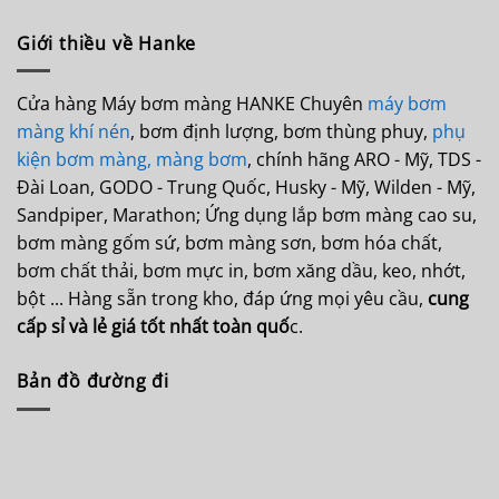
Giới thiều về Hanke
Cửa hàng Máy bơm màng HANKE Chuyên
máy bơm
màng khí nén
, bơm định lượng, bơm thùng phuy,
phụ
kiện bơm màng,
màng bơm
, chính hãng ARO - Mỹ, TDS -
Đài Loan, GODO - Trung Quốc, Husky - Mỹ, Wilden - Mỹ,
Sandpiper, Marathon; Ứng dụng lắp bơm màng cao su,
bơm màng gốm sứ, bơm màng sơn, bơm hóa chất,
bơm chất thải, bơm mực in, bơm xăng dầu, keo, nhớt,
bột ... Hàng sẵn trong kho, đáp ứng mọi yêu cầu,
cung
cấp sỉ và lẻ giá tốt nhất toàn quố
c.
Bản đồ đường đi