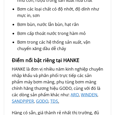
như cồn, rượu trong sản xuất hóa chất
Bơm các loại chất có độ nhớt, độ dính như
mực in, sơn
Bơm bùn, nước lẫn bùn, hạt rắn
Bơm cấp thoát nước trong hàm mỏ
Bơm trong các hệ thống sản xuất, vận
chuyển xăng dầu dễ cháy
Điểm nổi bật riêng tại HANKE
HANKE là đơn vị nhiều năm kinh nghiệp chuyên
nhập khẩu và phân phối trực tiếp các sản
phẩm máy bơm màng, phụ tùng bơm màng
chính hãng thương hiệu GODO, cùng với đó là
các dòng sản phẩm khác như:
ARO
,
WINDEN
,
SANDPIPER
,
GODO
,
TDS
.
Hàng có sẵn, giá thành rẻ nhất thị trường, đủ