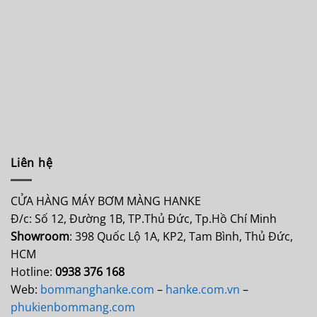
Liên hệ
CỬA HÀNG MÁY BƠM MÀNG HANKE
Đ/c: Số 12, Đường 1B, TP.Thủ Đức, Tp.Hồ Chí Minh
Showroom
: 398 Quốc Lộ 1A, KP2, Tam Bình, Thủ Đức,
HCM
Hotline:
0938 376 168
Web:
bommanghanke.com
–
hanke.com.vn
–
phukienbommang.com