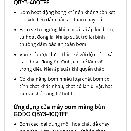
QBY3-40QTFF
Bơm hoạt động bằng khí nén không cần kết
nối với điện đảm bảo an toàn cháy nổ
Bơm sẽ tự ngừng khi bị quá tải áp lực bơm,
tự hoạt động lại khi áp suất trở lại bình
thường đảm bảo an toàn bơm
Van khí được được thiết kế với độ chính xác
cao, hoạt động ổn định, có thể làm việc
trong điều kiện áp suất khí quyển thấp
Có khả năng bơm nhiều loại chất bơm có
tính chất khác nhau, chất có lẫn dị vật, hạt
rắn và khả năng tự hút tốt
Ứng dụng của máy bơm màng bùn
GODO
QBY3-40QTFF
Bơm các loại dung môi, hoa chất dễ cháy