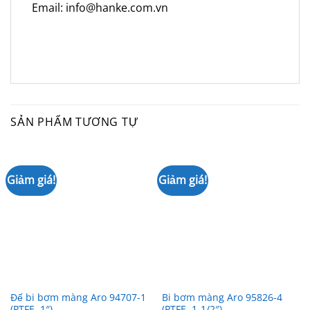
Email: info@hanke.com.vn
SẢN PHẨM TƯƠNG TỰ
Giảm giá!
Giảm giá!
Đế bi bơm màng Aro 94707-1
Bi bơm màng Aro 95826-4
(PTFE, 1″)
(PTFE, 1-1/2″)