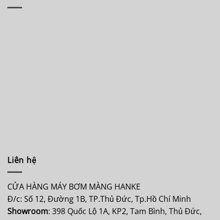
Liên hệ
CỬA HÀNG MÁY BƠM MÀNG HANKE
Đ/c: Số 12, Đường 1B, TP.Thủ Đức, Tp.Hồ Chí Minh
Showroom
: 398 Quốc Lộ 1A, KP2, Tam Bình, Thủ Đức,