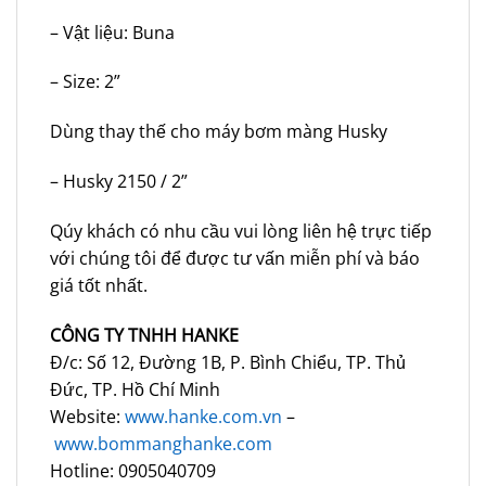
– Vật liệu: Buna
– Size: 2”
Dùng thay thế cho máy bơm màng Husky
– Husky 2150 / 2”
Qúy khách có nhu cầu vui lòng liên hệ trực tiếp
với chúng tôi để được tư vấn miễn phí và báo
giá tốt nhất.
CÔNG TY TNHH HANKE
Đ/c: Số 12, Đường 1B, P. Bình Chiểu, TP. Thủ
Đức, TP. Hồ Chí Minh
Website:
www.hanke.com.vn
–
www.bommanghanke.com
Hotline: 0905040709