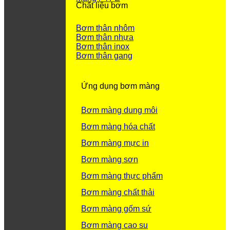
Chất liệu bơm
Bơm thân nhôm
Bơm thân nhựa
Bơm thân inox
Bơm thân gang
Ứng dụng bơm màng
Bơm màng dung môi
Bơm màng hóa chất
Bơm màng mực in
Bơm màng sơn
Bơm màng thực phẩm
Bơm màng chất thải
Bơm màng gốm sứ
Bơm màng cao su