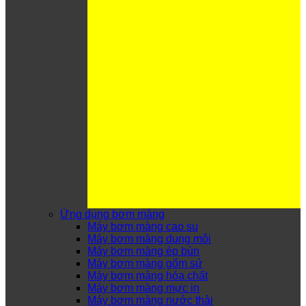
Ứng dụng bơm màng
Máy bơm màng cao su
Máy bơm màng dung môi
Máy bơm màng ép bùn
Máy bơm màng gốm sứ
Máy bơm màng hóa chất
Máy bơm màng mực in
Máy bơm màng nước thải