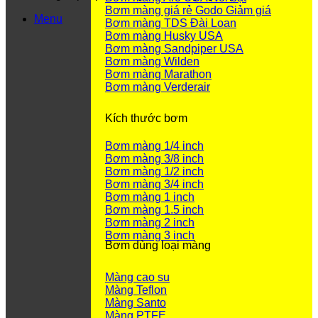
Bơm màng giá rẻ Godo
Menu
Bơm màng TDS Đài Loan
Bơm màng Husky USA
Bơm màng Sandpiper USA
Bơm màng Wilden
Bơm màng Marathon
Bơm màng Verderair
Kích thước bơm
Bơm màng 1/4 inch
Bơm màng 3/8 inch
Bơm màng 1/2 inch
Bơm màng 3/4 inch
Bơm màng 1 inch
Bơm màng 1.5 inch
Bơm màng 2 inch
Bơm màng 3 inch
Bơm dùng loại màng
Màng cao su
Màng Teflon
Màng Santo
Màng PTFE