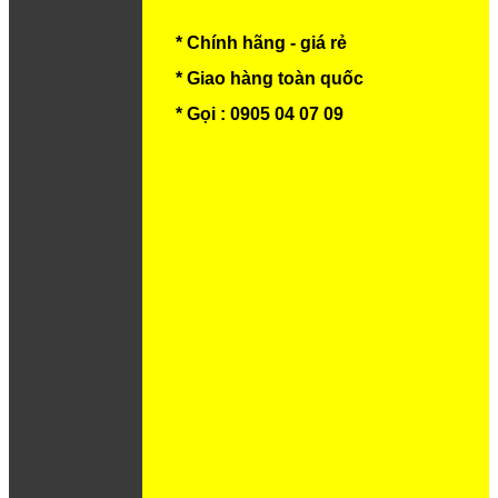
* Chính hãng - giá rẻ
* Giao hàng toàn quốc
* Gọi : 0905 04 07 09