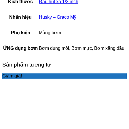
Kích thước
Đầu hút xả 1/2 inch
Nhãn hiệu
Husky – Graco Mỹ
Phụ kiện
Màng bơm
ỨNG dụng bơm
Bơm dung môi, Bơm mực, Bơm xăng dầu
Sản phẩm tương tự
Giảm giá!