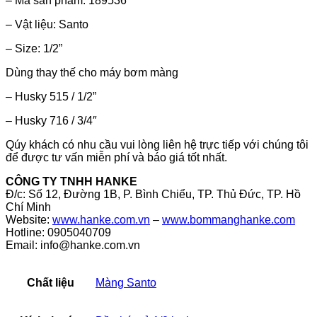
– Mã sản phẩm: 189536
– Vật liệu: Santo
– Size: 1/2”
Dùng thay thế cho máy bơm màng
– Husky 515 / 1/2”
– Husky 716 / 3/4″
Qúy khách có nhu cầu vui lòng liên hệ trực tiếp với chúng tôi
để được tư vấn miễn phí và báo giá tốt nhất.
CÔNG TY TNHH HANKE
Đ/c: Số 12, Đường 1B, P. Bình Chiểu, TP. Thủ Đức, TP. Hồ
Chí Minh
Website:
www.hanke.com.vn
–
www.bommanghanke.com
Hotline: 0905040709
Email: info@hanke.com.vn
Chất liệu
Màng Santo