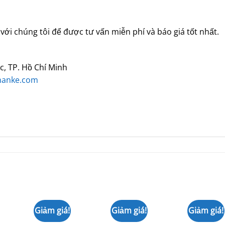
 với chúng tôi để được tư vấn miễn phí và báo giá tốt nhất.
c, TP. Hồ Chí Minh
anke.com
Giảm giá!
Giảm giá!
Giảm giá!