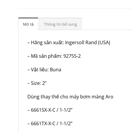
Mô tả
Thông tin bổ sung
– Hãng sản xuất: Ingersoll Rand (USA)
– Mã sản phẩm: 92755-2
– Vật liệu: Buna
– Size: 2”
Dùng thay thế cho máy bơm màng Aro
– 66615X-X-C / 1-1/2”
– 6661TX-X-C / 1-1/2”