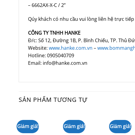
– 6662AX-X-C / 2”
Qúy khách có nhu cầu vui lòng liên hệ trực tiếp
CÔNG TY TNHH HANKE
Đ/c: Số 12, Đường 1B, P. Bình Chiểu, TP. Thủ Đứ
Website:
www.hanke.com.vn
–
www.bommangh
Hotline: 0905040709
Email: info@hanke.com.vn
SẢN PHẨM TƯƠNG TỰ
Giảm giá!
Giảm giá!
Giảm giá!