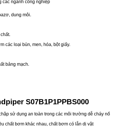
g các ngành công nghiệp
bazơ, dung môi.
chất.
 các loại bùn, men, hóa, bột giấy.
ất bảng mạch.
ndpiper
S07B1P1PPBS000
hập sử dụng an toàn trong các môi trường dễ cháy nổ
ều chất bơm khác nhau, chất bơm có lẫn dị vật