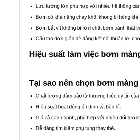
Lưu lượng lớn phù hợp với nhiều hệ thống cầ
Bơm có khả năng chạy khô, không bị hỏng khi 
Bơm bắt vít không bị rò rỉ chất bơm tránh thất t
Cấu tạo đơn giản dễ dàng kết nối thuận lợi ch
Hiệu suất làm việc bơm màn
Tại sao nên chọn bơm màng
Chất lượng đảm bảo từ thương hiệu uy tín của
Hiệu suất hoạt động ổn định và bền bỉ.
Giá cả cạnh tranh, phù hợp với nhiều đối tượn
Dễ dàng tìm kiếm phụ tùng thay thế.