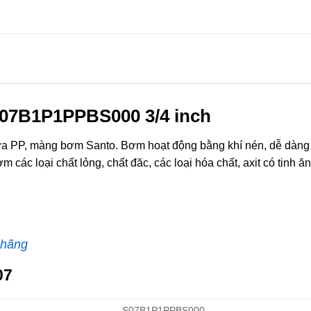
07B1P1PPBS000 3/4 inch
PP, màng bơm Santo. Bơm hoạt động bằng khí nén, dễ dàng 
c loại chất lỏng, chất đăc, các loại hóa chất, axit có tinh ăn
 hãng
07
S07B1P1PPBS000