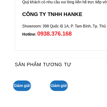
Quý khách có nhu cầu vui lòng liên hệ trực tiếp vớ
CÔNG TY TNHH HANKE
Showroom: 398 Quốc lộ 1A, P. Tam Bình, Tp. Thủ
0938.376.168
Hotline:
SẢN PHẨM TƯƠNG TỰ
Giảm giá!
Giảm giá!