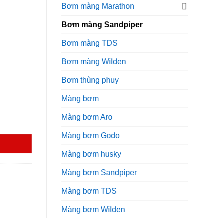
00₫.
Bơm màng Marathon
Bơm màng Sandpiper
Bơm màng TDS
Bơm màng Wilden
Bơm thùng phuy
Màng bơm
Màng bơm Aro
g
Màng bơm Godo
Màng bơm husky
Màng bơm Sandpiper
Màng bơm TDS
Màng bơm Wilden