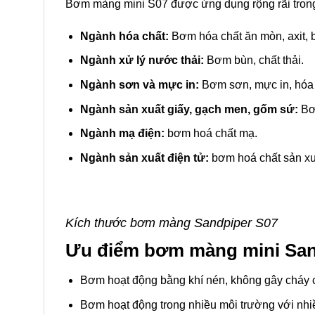
Bơm màng mini S07 được ứng dụng rộng rãi tron
Ngành hóa chất:
Bơm hóa chất ăn mòn, axit, 
Ngành xử lý nước thải:
Bơm bùn, chất thải.
Ngành sơn và mực in:
Bơm sơn, mực in, hóa 
Ngành sản xuất giấy, gạch men, gốm sứ:
Bơm
Ngành mạ điện:
bơm hoá chất mạ.
Ngành sản xuất điện tử:
bơm hoá chất sản xu
Kích thước bơm màng Sandpiper S07
Ưu điểm bơm màng mini Sa
Bơm hoạt động bằng khí nén, không gây cháy c
Bơm hoạt động trong nhiều môi trường với nhi