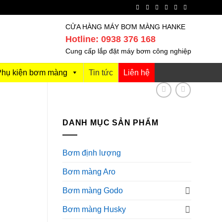
CỬA HÀNG MÁY BƠM MÀNG HANKE
Hotline: 0938 376 168
Cung cấp lắp đặt máy bơm công nghiệp
Phụ kiện bơm màng
Tin tức
Liên hệ
DANH MỤC SẢN PHẨM
Bơm định lượng
Bơm màng Aro
Bơm màng Godo
Bơm màng Husky