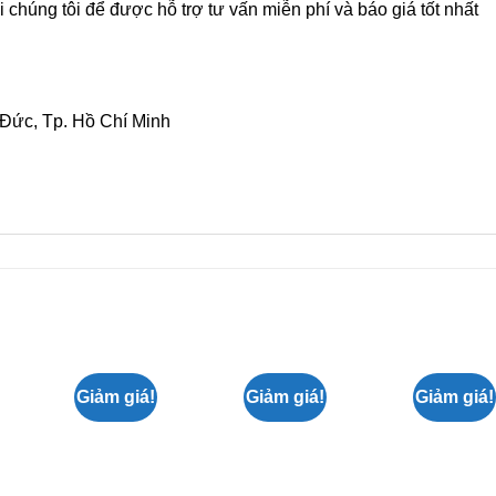
i chúng tôi để được hỗ trợ tư vấn miễn phí và báo giá tốt nhất
 Đức, Tp. Hồ Chí Minh
Giảm giá!
Giảm giá!
Giảm giá!