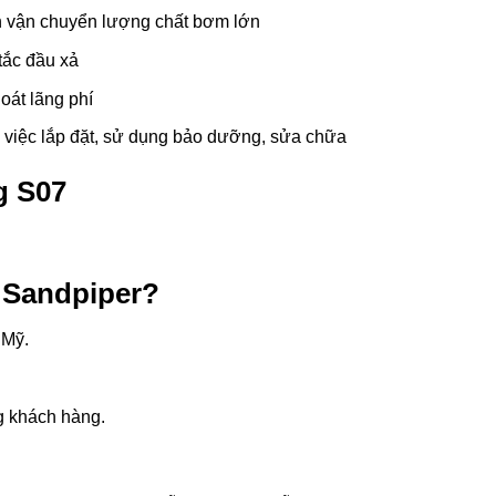
n vận chuyển lượng chất bơm lớn
tắc đầu xả
hoát lãng phí
o việc lắp đặt, sử dụng bảo dưỡng, sửa chữa
g S07
 Sandpiper?
 Mỹ.
g khách hàng.