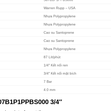
Warren Rupp – USA
Nhựa Polypropylene
Nhựa Polypropylene
Cao su Santoprene
Cao su Santoprene
Nhựa Polypropylene
87 Lít/phút
1/4″ Kết nối ren
3/4″ Kết nối mặt bích
7 Bar
4.0 mm
07B1P1PPBS000 3/4″