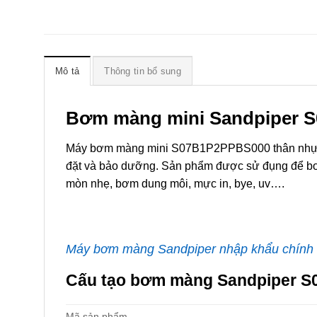
Mô tả
Thông tin bổ sung
Bơm màng mini Sandpiper S
Máy bơm màng mini S07B1P2PPBS000 thân nhựa 
đặt và bảo dưỡng. Sản phẩm được sử đụng để bơm cá
mòn nhẹ, bơm dung môi, mực in, bye, uv….
Máy bơm màng Sandpiper nhập khẩu chính
Cấu tạo bơm màng Sandpiper S
Mã sản phẩm