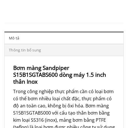
Mô tả
Thông tin bổ sung
Bơm màng Sandpiper
S15B1SGTABS600 dòng máy 1.5 inch
thân Inox
Trong công nghiệp thực phẩm cần có loại bơm
có thể bơm nhiều loại chất đặc, thực phẩm có
độ an toàn cao, không bị ôxi hóa. Bơm màng
S15B1SGTABS000 với cấu tạo thân bơm bằng
kim loại SS316 (inox), màng bơm bằng PTFE
(teflon) là loại bơm được nhiều công ty sử dụng