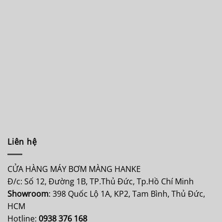
Liên hệ
CỬA HÀNG MÁY BƠM MÀNG HANKE
Đ/c: Số 12, Đường 1B, TP.Thủ Đức, Tp.Hồ Chí Minh
Showroom
: 398 Quốc Lộ 1A, KP2, Tam Bình, Thủ Đức,
HCM
Hotline:
0938 376 168