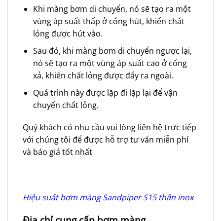
Khi màng bơm di chuyển, nó sẽ tạo ra một
vùng áp suất thấp ở cổng hút, khiến chất
lỏng được hút vào.
Sau đó, khi màng bơm di chuyển ngược lại,
nó sẽ tạo ra một vùng áp suất cao ở cổng
xả, khiến chất lỏng được đẩy ra ngoài.
Quá trình này được lặp đi lặp lại để vận
chuyển chất lỏng.
Quý khách có nhu cầu vui lòng liên hệ trực tiếp
với chúng tôi để được hỗ trợ tư vấn miễn phí
và báo giá tốt nhất
Hiệu suất bơm màng Sandpiper S15 thân inox
Địa chỉ cung cấp bơm màng