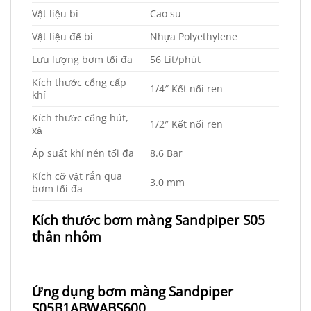
Vật liệu bi
Cao su
Vật liệu đế bi
Nhựa Polyethylene
Lưu lượng bơm tối đa
56 Lít/phút
Kích thước cổng cấp
1/4″ Kết nối ren
khí
Kích thước cổng hút,
1/2″ Kết nối ren
xả
Áp suất khí nén tối đa
8.6 Bar
Kích cỡ vật rắn qua
3.0 mm
bơm tối đa
Kích thước bơm màng Sandpiper S05
thân nhôm
Ứng dụng bơm màng Sandpiper
S05B1ABWABS600