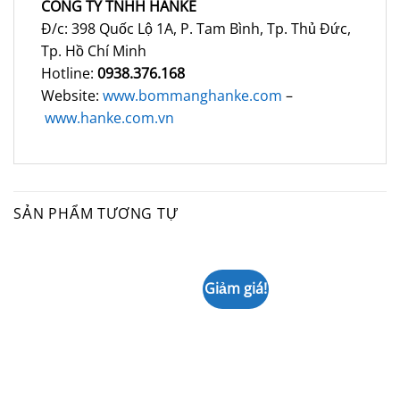
CÔNG TY TNHH HANKE
Đ/c: 398 Quốc Lộ 1A, P. Tam Bình, Tp. Thủ Đức,
Tp. Hồ Chí Minh
Hotline:
0938.376.168
Website:
www.bommanghanke.com
–
www.hanke.com.vn
SẢN PHẨM TƯƠNG TỰ
Giảm giá!