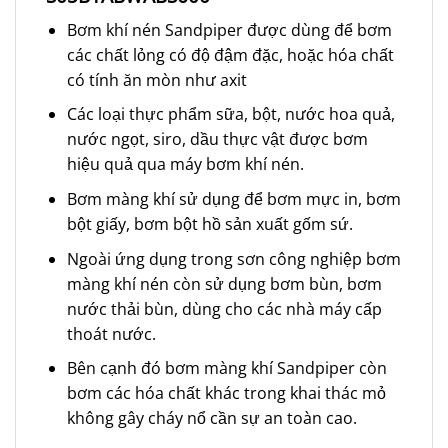
Bơm khí nén Sandpiper được dùng để bơm
các chất lỏng có độ đậm đặc, hoặc hóa chất
có tính ăn mòn như axit
Các loại thực phẩm sữa, bột, nước hoa quả,
nước ngọt, siro, dầu thực vật được bơm
hiệu quả qua máy bơm khí nén.
Bơm màng khí sử dụng để bơm mực in, bơm
bột giấy, bơm bột hồ sản xuất gốm sứ.
Ngoài ứng dụng trong sơn công nghiệp bơm
màng khí nén còn sử dụng bơm bùn, bơm
nước thải bùn, dùng cho các nhà máy cấp
thoát nước.
Bên cạnh đó bơm màng khí Sandpiper còn
bơm các hóa chất khác trong khai thác mỏ
không gây cháy nổ cần sự an toàn cao.