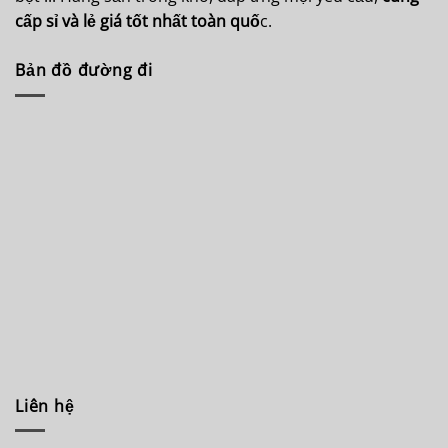
cấp sỉ và lẻ giá tốt nhất toàn quố
c.
Bản đồ đường đi
Liên hệ