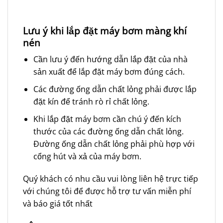
Lưu ý khi lắp đặt máy bơm màng khí
nén
Cần lưu ý đến hướng dẫn lắp đặt của nhà
sản xuất để lắp đặt máy bơm đúng cách.
Các đường ống dẫn chất lỏng phải được lắp
đặt kín để tránh rò rỉ chất lỏng.
Khi lắp đặt máy bơm cần chú ý đến kích
thước của các đường ống dẫn chất lỏng.
Đường ống dẫn chất lỏng phải phù hợp với
cổng hút và xả của máy bơm.
Quý khách có nhu cầu vui lòng liên hệ trực tiếp
với chúng tôi để được hỗ trợ tư vấn miễn phí
và báo giá tốt nhất