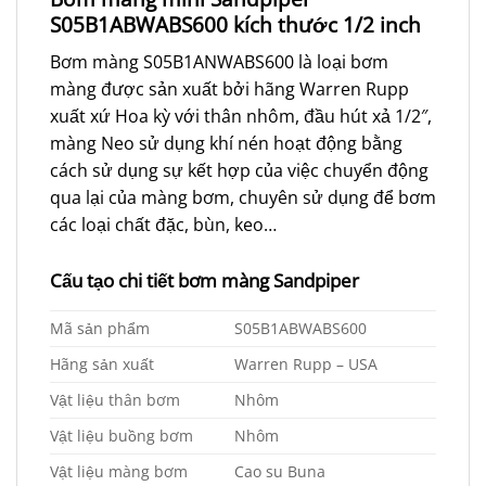
S05B1ABWABS600 kích thước 1/2 inch
Bơm màng S05B1ANWABS600 là loại bơm
màng được sản xuất bởi hãng Warren Rupp
xuất xứ Hoa kỳ với thân nhôm, đầu hút xả 1/2″,
màng Neo sử dụng khí nén hoạt động bằng
cách sử dụng sự kết hợp của việc chuyển động
qua lại của màng bơm, chuyên sử dụng để bơm
các loại chất đặc, bùn, keo…
Cấu tạo chi tiết bơm màng Sandpiper
Mã sản phẩm
S05B1ABWABS600
Hãng sản xuất
Warren Rupp – USA
Vật liệu thân bơm
Nhôm
Vật liệu buồng bơm
Nhôm
Vật liệu màng bơm
Cao su Buna