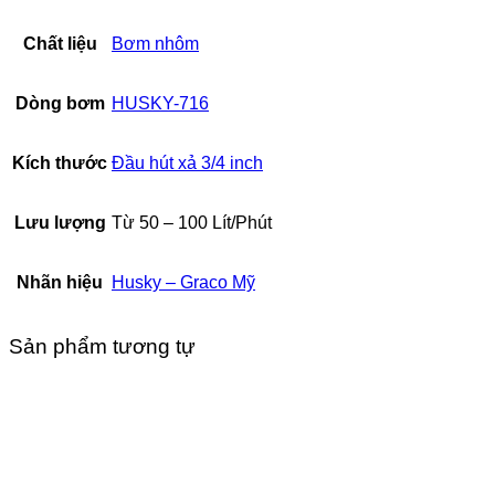
Chất liệu
Bơm nhôm
Dòng bơm
HUSKY-716
Kích thước
Đầu hút xả 3/4 inch
Lưu lượng
Từ 50 – 100 Lít/Phút
Nhãn hiệu
Husky – Graco Mỹ
Sản phẩm tương tự