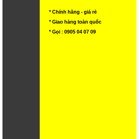
* Chính hãng - giá rẻ
* Giao hàng toàn quốc
* Gọi : 0905 04 07 09