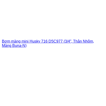
Bơm màng mini Husky 716 D5C977 (3/4”, Thân Nhôm,
Màng Buna-N)