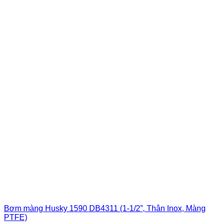
Bơm màng Husky 1590 DB4311 (1-1/2”, Thân Inox, Màng
PTFE)