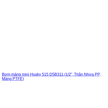
Bơm màng mini Husky 515 D5B311 (1/2”, Thân Nhựa PP,
Màng PTFE)