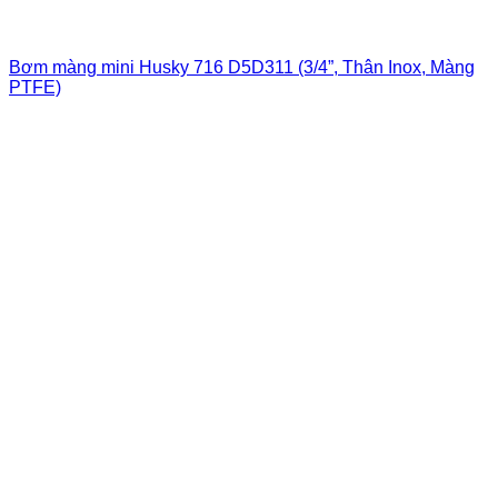
Bơm màng mini Husky 716 D5D311 (3/4”, Thân Inox, Màng
PTFE)