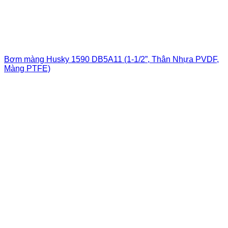
Bơm màng Husky 1590 DB5A11 (1-1/2”, Thân Nhựa PVDF,
Màng PTFE)