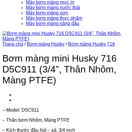
Máy bơm màng mực in
Máy bơm màng nước thải
Máy bơm màng sơn
Máy bơm màng thực phẩm
Máy bơm màng xăng dầu
Trang chủ
/
Bơm màng Husky
/
Bơm màng Husky 716
Bơm màng mini Husky 716
D5C911 (3/4”, Thân Nhôm,
Màng PTFE)
– Model: D5C911
– Thân bơm Nhôm, Màng PTFE
– Kích thước đầu hút – xả: 3/4 inch