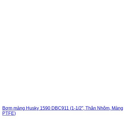
Bơm màng Husky 1590 DBC911 (1-1/2”, Thân Nhôm, Màng
PTFE)