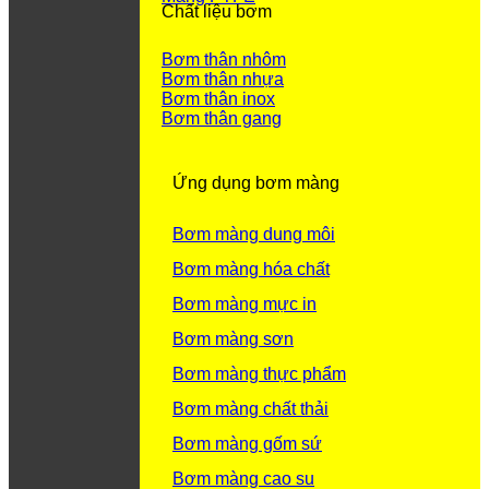
Chất liệu bơm
Bơm thân nhôm
Bơm thân nhựa
Bơm thân inox
Bơm thân gang
Ứng dụng bơm màng
Bơm màng dung môi
Bơm màng hóa chất
Bơm màng mực in
Bơm màng sơn
Bơm màng thực phẩm
Bơm màng chất thải
Bơm màng gốm sứ
Bơm màng cao su