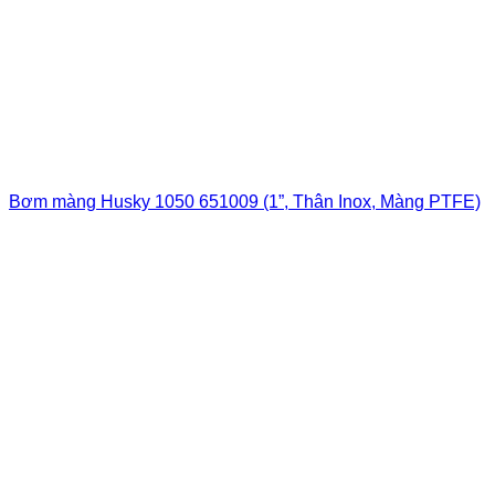
Bơm màng Husky 1050 651009 (1”, Thân Inox, Màng PTFE)