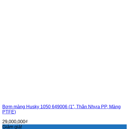
Bơm màng Husky 1050 649006 (1”, Thân Nhựa PP, Màng
PTFE)
29,000,000
₫
Giảm giá!