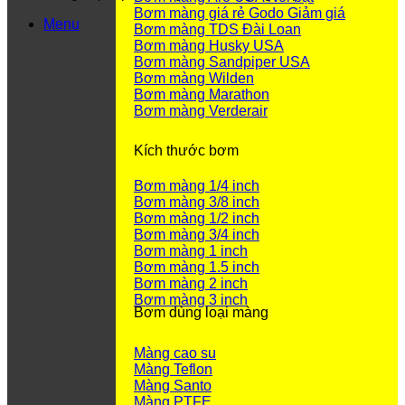
Bơm màng giá rẻ Godo
Menu
Bơm màng TDS Đài Loan
Bơm màng Husky USA
Bơm màng Sandpiper USA
Bơm màng Wilden
Bơm màng Marathon
Bơm màng Verderair
Kích thước bơm
Bơm màng 1/4 inch
Bơm màng 3/8 inch
Bơm màng 1/2 inch
Bơm màng 3/4 inch
Bơm màng 1 inch
Bơm màng 1.5 inch
Bơm màng 2 inch
Bơm màng 3 inch
Bơm dùng loại màng
Màng cao su
Màng Teflon
Màng Santo
Màng PTFE