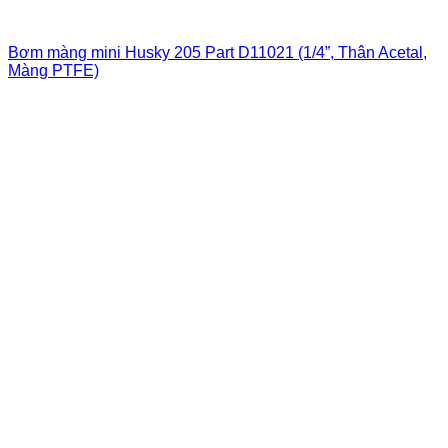
Bơm màng mini Husky 205 Part D11021 (1/4”, Thân Acetal,
Màng PTFE)