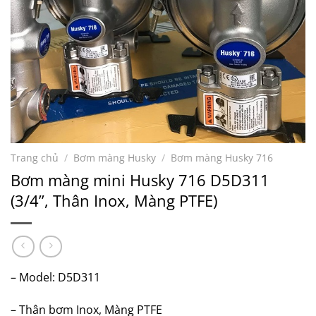
Trang chủ
/
Bơm màng Husky
/
Bơm màng Husky 716
Bơm màng mini Husky 716 D5D311
(3/4”, Thân Inox, Màng PTFE)
– Model: D5D311
– Thân bơm Inox, Màng PTFE