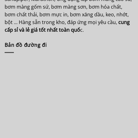
bơm màng gốm sứ, bơm màng sơn, bơm hóa chất,
bơm chất thải, bơm mực in, bơm xăng dầu, keo, nhớt,
bột ... Hàng sẵn trong kho, đáp ứng mọi yêu cầu,
cung
cấp sỉ và lẻ giá tốt nhất toàn quố
c.
Bản đồ đường đi