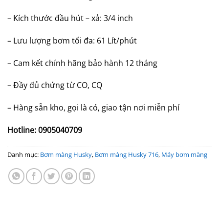
– Kích thước đầu hút – xả: 3/4 inch
– Lưu lượng bơm tối đa: 61 Lít/phút
– Cam kết chính hãng bảo hành 12 tháng
– Đầy đủ chứng từ CO, CQ
– Hàng sẵn kho, gọi là có, giao tận nơi miễn phí
Hotline: 0905040709
Danh mục:
Bơm màng Husky
,
Bơm màng Husky 716
,
Máy bơm màng