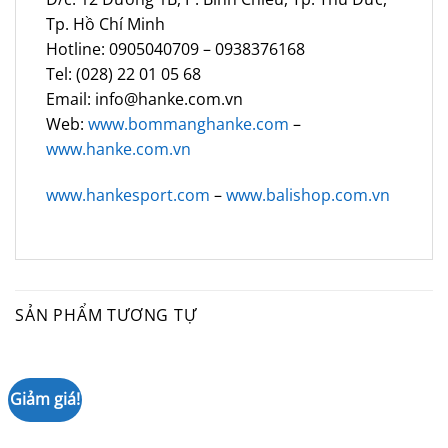
Tp. Hồ Chí Minh
Hotline: 0905040709 – 0938376168
Tel: (028) 22 01 05 68
Email: info@hanke.com.vn
Web:
www.bommanghanke.com
–
www.hanke.com.vn
www.hankesport.com
–
www.balishop.com.vn
SẢN PHẨM TƯƠNG TỰ
Giảm giá!