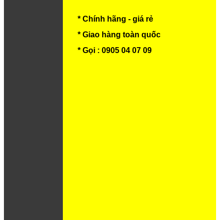
* Chính hãng - giá rẻ
* Giao hàng toàn quốc
* Gọi : 0905 04 07 09