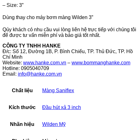
– Size: 3”
Dùng thay cho máy bơm màng Wilden 3”
Qúy khách có nhu cầu vui lòng liên hệ trực tiếp với chúng tôi
để được tư vấn miễn phí và báo giá tốt nhất.
CÔNG TY TNHH HANKE
Đ/c: Số 12, Đường 1B, P. Bình Chiểu, TP. Thủ Đức, TP. Hồ
Chí Minh
Website:
www.hanke.com.vn
–
www.bommanghanke.com
Hotline: 0905040709
Email:
info@hanke.com.vn
Chất liệu
Màng Saniflex
Kích thước
Đầu hút xả 3 inch
Nhãn hiệu
Wilden Mỹ