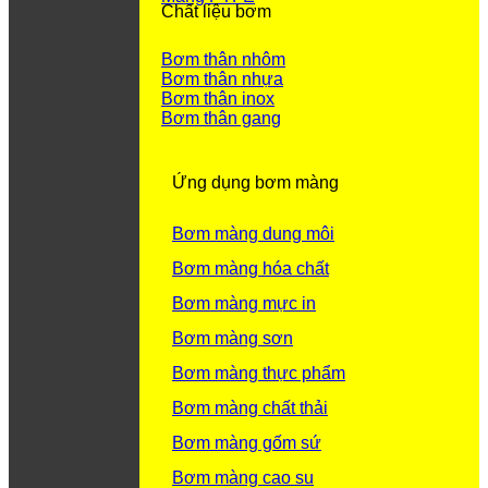
Chất liệu bơm
Bơm thân nhôm
Bơm thân nhựa
Bơm thân inox
Bơm thân gang
Ứng dụng bơm màng
Bơm màng dung môi
Bơm màng hóa chất
Bơm màng mực in
Bơm màng sơn
Bơm màng thực phẩm
Bơm màng chất thải
Bơm màng gốm sứ
Bơm màng cao su