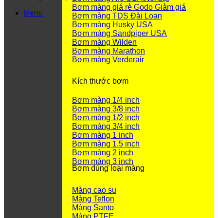
Bơm màng giá rẻ Godo
Menu
Bơm màng TDS Đài Loan
Bơm màng Husky USA
Bơm màng Sandpiper USA
Bơm màng Wilden
Bơm màng Marathon
Bơm màng Verderair
Kích thước bơm
Bơm màng 1/4 inch
Bơm màng 3/8 inch
Bơm màng 1/2 inch
Bơm màng 3/4 inch
Bơm màng 1 inch
Bơm màng 1.5 inch
Bơm màng 2 inch
Bơm màng 3 inch
Bơm dùng loại màng
Màng cao su
Màng Teflon
Màng Santo
Màng PTFE