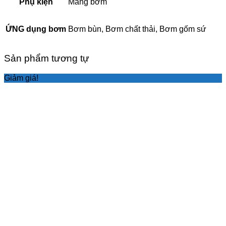
Phụ kiện
Màng bơm
ỨNG dụng bơm
Bơm bùn, Bơm chất thải, Bơm gốm sứ
Sản phẩm tương tự
Giảm giá!