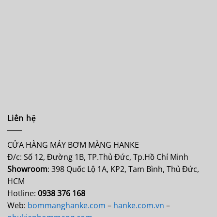
Liên hệ
CỬA HÀNG MÁY BƠM MÀNG HANKE
Đ/c: Số 12, Đường 1B, TP.Thủ Đức, Tp.Hồ Chí Minh
Showroom
: 398 Quốc Lộ 1A, KP2, Tam Bình, Thủ Đức,
HCM
Hotline:
0938 376 168
Web:
bommanghanke.com
–
hanke.com.vn
–