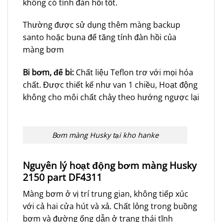
không có tính đàn hồi tốt.
Thường được sử dụng thêm màng backup
santo hoặc buna để tăng tính đàn hồi của
màng bơm
Bi bơm, đế bi:
Chất liệu Teflon trơ với mọi hóa
chất. Được thiết kế như van 1 chiều, Hoạt động
không cho môi chất chảy theo hướng ngược lại
Bơm màng Husky tại kho hanke
Nguyên lý hoạt động bơm màng Husky
2150 part DF4311
Màng bơm ở vị trí trung gian, không tiếp xúc
với cả hai cửa hút và xả. Chất lỏng trong buồng
bơm và đường ống dẫn ở trạng thái tĩnh