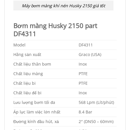
Máy bơm màng khí nén Husky 2150 giá tốt
Bơm màng Husky 2150 part
DF4311
Model
DF4311
Hãng sản xuất
Graco (USA)
Chất liệu thân bơm
Inox
Chất liệu màng
PTFE
Chất liệu bi
PTFE
Chất liệu đế bi
Inox
Lưu lượng bơm tối đa
568 Lpm (Lít/phút)
Áp lực làm việc lớn nhất
8.4 Bar
Đường kính đầu hút, xả
2″ (DN50 – 60mm)