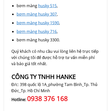
bơm màng
husky 515
,
bơm màng husky 307
,
bơm màng husky 1590
,
bơm màng husky 716
,
bơm màng husky 3300.
Quý khách có nhu cầu vui lòng liên hệ trực tiếp
với chúng tôi để được hỗ trợ tư vấn miễn phí
và báo giá tốt nhất.
CÔNG TY TNHH HANKE
Đ/c: 398 quốc lộ 1A_phường Tam Bình_Tp. Thủ
Đức_Tp. Hồ Chí Minh
0938 376 168
Hotline: