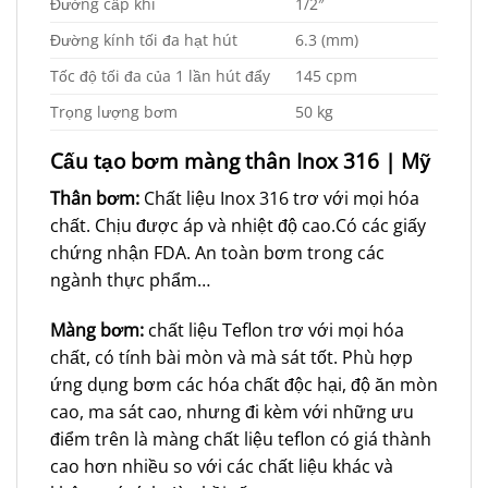
Đường cấp khí
1/2″
Đường kính tối đa hạt hút
6.3 (mm)
Tốc độ tối đa của 1 lần hút đẩy
145 cpm
Trọng lượng bơm
50 kg
Cấu tạo bơm màng thân Inox 316 | Mỹ
Thân bơm:
Chất liệu Inox 316 trơ với mọi hóa
chất. Chịu được áp và nhiệt độ cao.Có các giấy
chứng nhận FDA. An toàn bơm trong các
ngành thực phẩm…
Màng bơm:
chất liệu Teflon trơ với mọi hóa
chất, có tính bài mòn và mà sát tốt. Phù hợp
ứng dụng bơm các hóa chất độc hại, độ ăn mòn
cao, ma sát cao, nhưng đi kèm với những ưu
điểm trên là màng chất liệu teflon có giá thành
cao hơn nhiều so với các chất liệu khác và