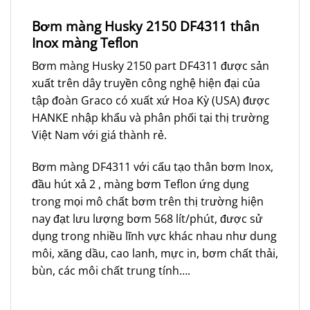
Bơm màng Husky 2150 DF4311 thân
Inox màng Teflon
Bơm màng Husky 2150 part DF4311 được sản
xuất trên dây truyền công nghệ hiện đại của
tập đoàn Graco có xuất xứ Hoa Kỳ (USA) được
HANKE nhập khẩu và phân phối tại thị trường
Việt Nam với giá thành rẻ.
Bơm màng DF4311 với cấu tạo thân bơm Inox,
đầu hút xả 2 , màng bơm Teflon ứng dụng
trong mọi mô chất bơm trên thị trường hiện
nay đạt lưu lượng bơm 568 lít/phút, được sử
dụng trong nhiều lĩnh vực khác nhau như dung
môi, xăng dầu, cao lanh, mực in, bơm chất thải,
bùn, các môi chất trung tính….