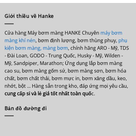
Giới thiều về Hanke
Cửa hàng Máy bơm màng HANKE Chuyên
máy bơm
màng khí nén
, bơm định lượng, bơm thùng phuy,
phụ
kiện bơm màng,
màng bơm
, chính hãng ARO - Mỹ, TDS
- Đài Loan, GODO - Trung Quốc, Husky - Mỹ, Wilden -
Mỹ, Sandpiper, Marathon; Ứng dụng lắp bơm màng
cao su, bơm màng gốm sứ, bơm màng sơn, bơm hóa
chất, bơm chất thải, bơm mực in, bơm xăng dầu, keo,
nhớt, bột ... Hàng sẵn trong kho, đáp ứng mọi yêu cầu,
cung cấp sỉ và lẻ giá tốt nhất toàn quố
c.
Bản đồ đường đi