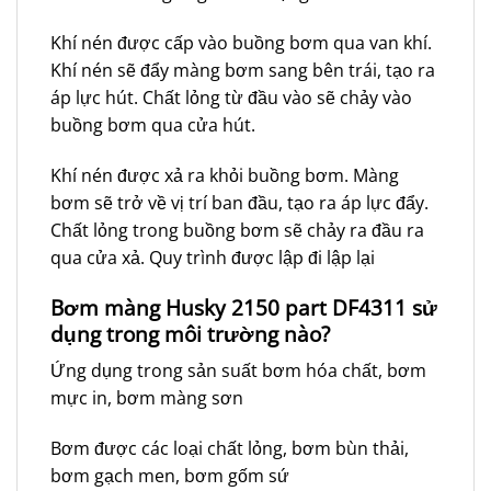
Khí nén được cấp vào buồng bơm qua van khí.
Khí nén sẽ đẩy màng bơm sang bên trái, tạo ra
áp lực hút. Chất lỏng từ đầu vào sẽ chảy vào
buồng bơm qua cửa hút.
Khí nén được xả ra khỏi buồng bơm. Màng
bơm sẽ trở về vị trí ban đầu, tạo ra áp lực đẩy.
Chất lỏng trong buồng bơm sẽ chảy ra đầu ra
qua cửa xả. Quy trình được lập đi lập lại
Bơm màng Husky 2150 part DF4311
sử
dụng trong môi trường nào?
Ứng dụng trong sản suất bơm hóa chất, bơm
mực in, bơm màng sơn
Bơm được các loại chất lỏng, bơm bùn thải,
bơm gạch men, bơm gốm sứ