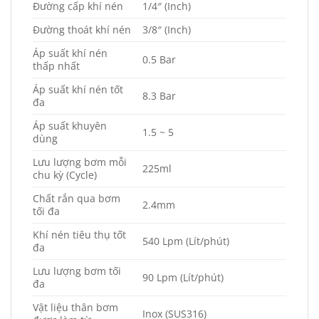
Đường cấp khí nén
1/4″ (Inch)
Đường thoát khí nén
3/8″ (Inch)
Áp suất khí nén
0.5 Bar
thấp nhất
Áp suất khí nén tốt
8.3 Bar
đa
Áp suất khuyên
1.5 ~ 5
dùng
Lưu lượng bơm mỗi
225ml
chu kỳ (Cycle)
Chất rắn qua bơm
2.4mm
tối đa
Khí nén tiêu thụ tốt
540 Lpm (Lít/phút)
đa
Lưu lượng bơm tối
90 Lpm (Lít/phút)
đa
Vật liệu thân bơm
Inox (SUS316)