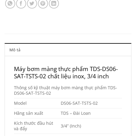
Mô tả
Máy bơm màng thực phẩm TDS-DS06-
SAT-TSTS-02 chất liệu inox, 3/4 inch
Thông số kỹ thuật máy bơm màng thực phẩm TDS-
DS06-SAT-TSTS-02
Model
DS06-SAT-TSTS-02
Hãng sản xuất
TDS – Đài Loan
Kích thước đầu hút
3/4” (Inch)
và đẩy