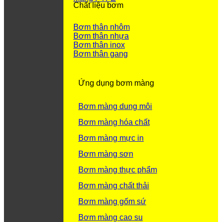
Chất liệu bơm
Bơm thân nhôm
Bơm thân nhựa
Bơm thân inox
Bơm thân gang
Ứng dụng bơm màng
Bơm màng dung môi
Bơm màng hóa chất
Bơm màng mực in
Bơm màng sơn
Bơm màng thực phẩm
Bơm màng chất thải
Bơm màng gốm sứ
Bơm màng cao su