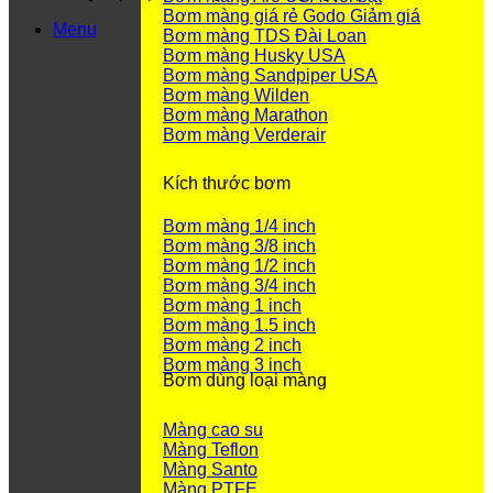
Bơm màng giá rẻ Godo
Menu
Bơm màng TDS Đài Loan
Bơm màng Husky USA
Bơm màng Sandpiper USA
Bơm màng Wilden
Bơm màng Marathon
Bơm màng Verderair
Kích thước bơm
Bơm màng 1/4 inch
Bơm màng 3/8 inch
Bơm màng 1/2 inch
Bơm màng 3/4 inch
Bơm màng 1 inch
Bơm màng 1.5 inch
Bơm màng 2 inch
Bơm màng 3 inch
Bơm dùng loại màng
Màng cao su
Màng Teflon
Màng Santo
Màng PTFE