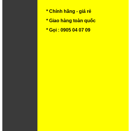
* Chính hãng - giá rẻ
* Giao hàng toàn quốc
* Gọi : 0905 04 07 09