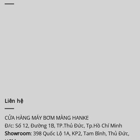
Liên hệ
CỬA HÀNG MÁY BƠM MÀNG HANKE
Đ/c: Số 12, Đường 1B, TP.Thủ Đức, Tp.Hồ Chí Minh
Showroom
: 398 Quốc Lộ 1A, KP2, Tam Bình, Thủ Đức,