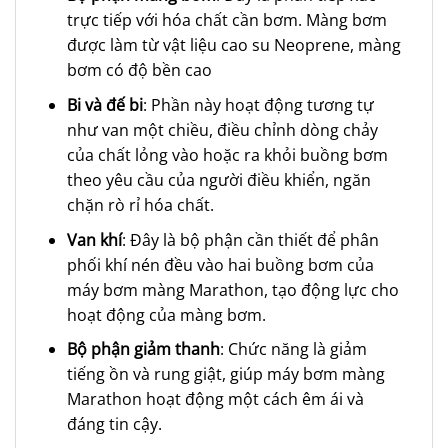
trực tiếp với hóa chất cần bơm. Màng bơm
được làm từ vật liệu cao su Neoprene, màng
bơm có độ bền cao
Bi và đế bi
: Phần này hoạt động tương tự
như van một chiều, điều chỉnh dòng chảy
của chất lỏng vào hoặc ra khỏi buồng bơm
theo yêu cầu của người điều khiển, ngăn
chặn rò rỉ hóa chất.
Van khí
: Đây là bộ phận cần thiết để phân
phối khí nén đều vào hai buồng bơm của
máy bơm màng Marathon, tạo động lực cho
hoạt động của màng bơm.
Bộ phận giảm thanh
: Chức năng là giảm
tiếng ồn và rung giật, giúp máy bơm màng
Marathon hoạt động một cách êm ái và
đáng tin cậy.