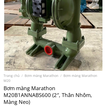
Trang chủ
/
Bơm màng Marathon
/
Bơm màng Marathon
M20
Bơm màng Marathon
M20B1ANNABS600 (2″, Thân Nhôm,
Màng Neo)