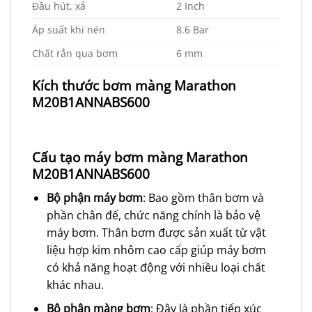
Đầu hút, xả
2 Inch
Áp suất khí nén
8.6 Bar
Chất rắn qua bơm
6 mm
Kích thước bơm màng Marathon
M20B1ANNABS600
Cấu tạo máy bơm màng Marathon
M20B1ANNABS600
Bộ phận máy bơm
: Bao gồm thân bơm và
phần chân đế, chức năng chính là bảo vệ
máy bơm. Thân bơm được sản xuất từ vật
liệu hợp kim nhôm cao cấp giúp máy bơm
có khả năng hoạt động với nhiều loại chất
khác nhau.
Bộ phận màng bơm
: Đây là phần tiếp xúc