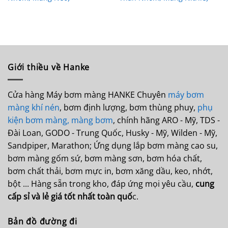
Giới thiều về Hanke
Cửa hàng Máy bơm màng HANKE Chuyên
máy bơm
màng khí nén
, bơm định lượng, bơm thùng phuy,
phụ
kiện bơm màng,
màng bơm
, chính hãng ARO - Mỹ, TDS -
Đài Loan, GODO - Trung Quốc, Husky - Mỹ, Wilden - Mỹ,
Sandpiper, Marathon; Ứng dụng lắp bơm màng cao su,
bơm màng gốm sứ, bơm màng sơn, bơm hóa chất,
bơm chất thải, bơm mực in, bơm xăng dầu, keo, nhớt,
bột ... Hàng sẵn trong kho, đáp ứng mọi yêu cầu,
cung
cấp sỉ và lẻ giá tốt nhất toàn quố
c.
Bản đồ đường đi