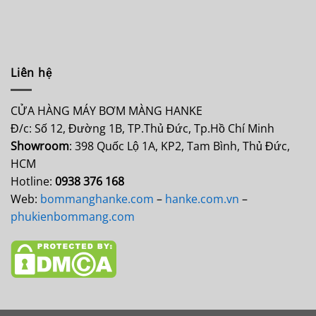
Liên hệ
CỬA HÀNG MÁY BƠM MÀNG HANKE
Đ/c: Số 12, Đường 1B, TP.Thủ Đức, Tp.Hồ Chí Minh
Showroom
: 398 Quốc Lộ 1A, KP2, Tam Bình, Thủ Đức,
HCM
Hotline:
0938 376 168
Web:
bommanghanke.com
–
hanke.com.vn
–
phukienbommang.com