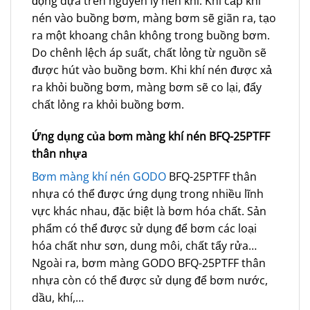
động dựa trên nguyên lý nén khí. Khi cấp khí
nén vào buồng bơm, màng bơm sẽ giãn ra, tạo
ra một khoang chân không trong buồng bơm.
Do chênh lệch áp suất, chất lỏng từ nguồn sẽ
được hút vào buồng bơm. Khi khí nén được xả
ra khỏi buồng bơm, màng bơm sẽ co lại, đẩy
chất lỏng ra khỏi buồng bơm.
Ứng dụng của bơm màng khí nén BFQ-25PTFF
thân nhựa
Bơm màng khí nén GODO
BFQ-25PTFF thân
nhựa có thể được ứng dụng trong nhiều lĩnh
vực khác nhau, đặc biệt là bơm hóa chất. Sản
phẩm có thể được sử dụng để bơm các loại
hóa chất như sơn, dung môi, chất tẩy rửa…
Ngoài ra, bơm màng GODO BFQ-25PTFF thân
nhựa còn có thể được sử dụng để bơm nước,
dầu, khí,…