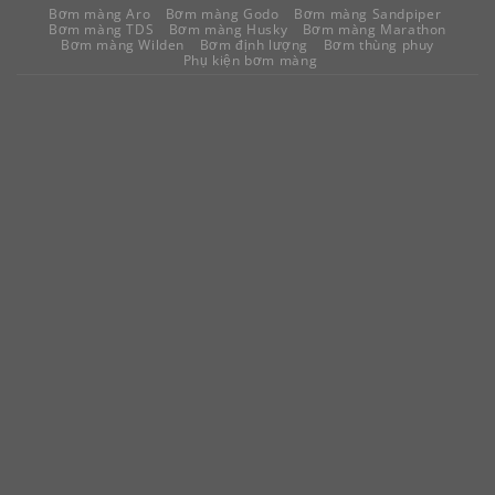
Bơm màng Aro
Bơm màng Godo
Bơm màng Sandpiper
Bơm màng TDS
Bơm màng Husky
Bơm màng Marathon
Bơm màng Wilden
Bơm định lượng
Bơm thùng phuy
Phụ kiện bơm màng