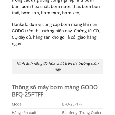
bùn, bơm hóa chất, bơm nước thải, bơm bùn
thải, bơm sơn, bơm mực, bơm keo,…
Hanke là đơn vị cung cấp bơm màng khí nén
GODO trên thị trường hiện nay. Chứng từ CO,
CQ đầy đủ, hàng sẵn kho gọi là có, giao hàng
ngay
Hình ảnh nồng độ hóa chất trên thị trường hiện
nay
Thông số máy bơm màng GODO
BFQ-25PTFF
Model
BFQ-25PTFF
Hãng sản xuất
Bianfeng (Trung Quốc)