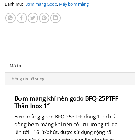
Danh mục:
Bơm màng Godo
,
Máy bơm màng
Mô tả
Thông tin bổ sung
Bơm màng khí nén godo BFQ-25PTFF
Thân Inox 1″
Bơm màng godo BFQ-25PTFF dòng 1 inch là
dòng bơm màng khí nén có lưu lượng tối đa
lên tới 116 lít/phút, được sử dụng rộng rãi
trong các ứng dụng công nghiệp như bơm