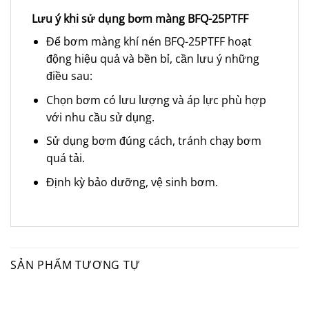
Lưu ý khi sử dụng bơm màng BFQ-25PTFF
Để bơm màng khí nén BFQ-25PTFF hoạt
động hiệu quả và bền bỉ, cần lưu ý những
điều sau:
Chọn bơm có lưu lượng và áp lực phù hợp
với nhu cầu sử dụng.
Sử dụng bơm đúng cách, tránh chạy bơm
quá tải.
Định kỳ bảo dưỡng, vệ sinh bơm.
SẢN PHẨM TƯƠNG TỰ