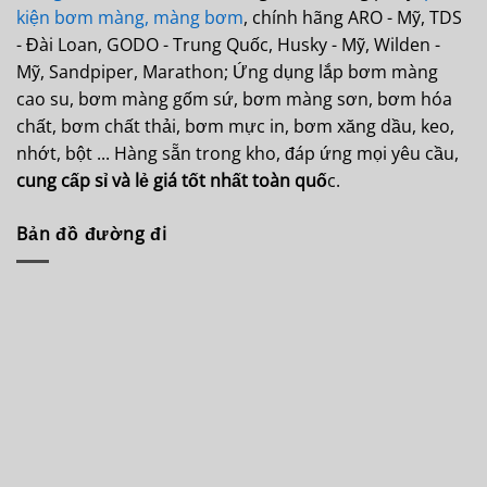
kiện bơm màng,
màng bơm
, chính hãng ARO - Mỹ, TDS
- Đài Loan, GODO - Trung Quốc, Husky - Mỹ, Wilden -
Mỹ, Sandpiper, Marathon; Ứng dụng lắp bơm màng
cao su, bơm màng gốm sứ, bơm màng sơn, bơm hóa
chất, bơm chất thải, bơm mực in, bơm xăng dầu, keo,
nhớt, bột ... Hàng sẵn trong kho, đáp ứng mọi yêu cầu,
cung cấp sỉ và lẻ giá tốt nhất toàn quố
c.
Bản đồ đường đi