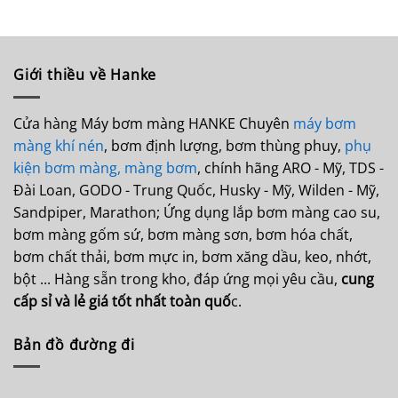
Giới thiều về Hanke
Cửa hàng Máy bơm màng HANKE Chuyên
máy bơm
màng khí nén
, bơm định lượng, bơm thùng phuy,
phụ
kiện bơm màng,
màng bơm
, chính hãng ARO - Mỹ, TDS -
Đài Loan, GODO - Trung Quốc, Husky - Mỹ, Wilden - Mỹ,
Sandpiper, Marathon; Ứng dụng lắp bơm màng cao su,
bơm màng gốm sứ, bơm màng sơn, bơm hóa chất,
bơm chất thải, bơm mực in, bơm xăng dầu, keo, nhớt,
bột ... Hàng sẵn trong kho, đáp ứng mọi yêu cầu,
cung
cấp sỉ và lẻ giá tốt nhất toàn quố
c.
Bản đồ đường đi