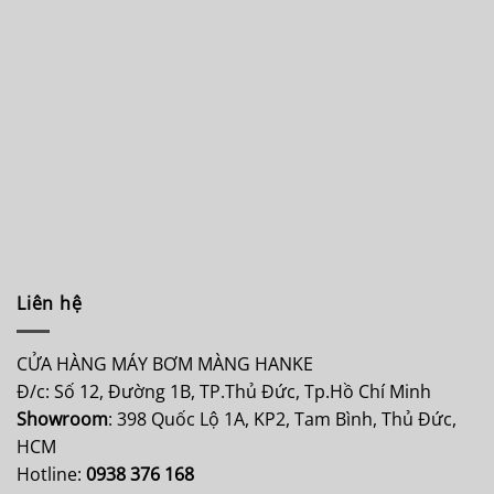
Liên hệ
CỬA HÀNG MÁY BƠM MÀNG HANKE
Đ/c: Số 12, Đường 1B, TP.Thủ Đức, Tp.Hồ Chí Minh
Showroom
: 398 Quốc Lộ 1A, KP2, Tam Bình, Thủ Đức,
HCM
Hotline:
0938 376 168