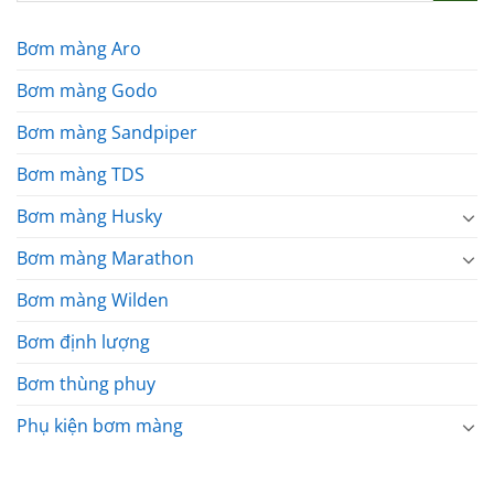
Bơm màng Aro
Bơm màng Godo
Bơm màng Sandpiper
Bơm màng TDS
Bơm màng Husky
Bơm màng Marathon
Bơm màng Wilden
Bơm định lượng
Bơm thùng phuy
Phụ kiện bơm màng